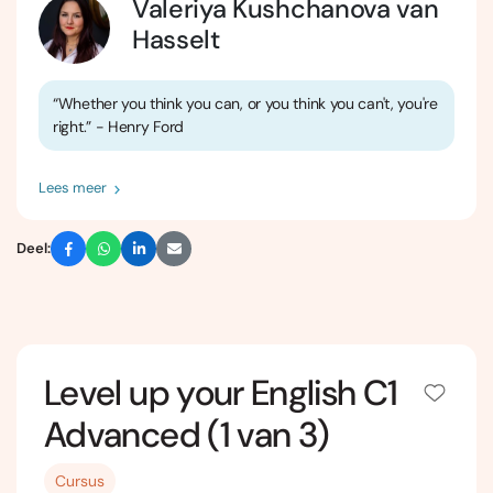
Valeriya Kushchanova van
Hasselt
“Whether you think you can, or you think you can't, you're
right.” - Henry Ford
Lees meer
Deel:
Level up your English C1
Advanced (1 van 3)
Cursus