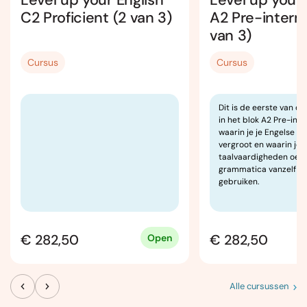
C2 Proficient (2 van 3)
A2 Pre-interm
van 3)
Cursus
Cursus
Dit is de eerste van dr
in het blok A2 Pre-int
waarin je je Engelse 
vergroot en waarin je j
taalvaardigheden oef
grammatica vanzelf go
gebruiken.
€ 282,50
€ 282,50
Open
Alle cursussen