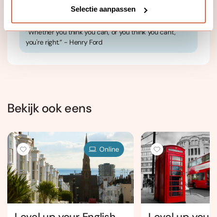
Hasselt
Selectie aanpassen
“Whether you think you can, or you think you can't,
you're right.” - Henry Ford
Bekijk ook eens
Online
Level up your English
Level up your 