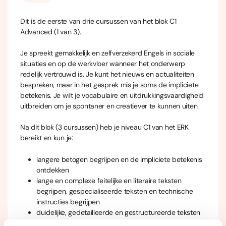
Dit is de eerste van drie cursussen van het blok C1
Advanced (1 van 3).
Je spreekt gemakkelijk en zelfverzekerd Engels in sociale
situaties en op de werkvloer wanneer het onderwerp
redelijk vertrouwd is. Je kunt het nieuws en actualiteiten
bespreken, maar in het gesprek mis je soms de impliciete
betekenis. Je wilt je vocabulaire en uitdrukkingsvaardigheid
uitbreiden om je spontaner en creatiever te kunnen uiten.
Na dit blok (3 cursussen) heb je niveau C1 van het ERK
bereikt en kun je:
langere betogen begrijpen en de impliciete betekenis
ontdekken
lange en complexe feitelijke en literaire teksten
begrijpen, gespecialiseerde teksten en technische
instructies begrijpen
duidelijke, gedetailleerde en gestructureerde teksten
schrijven over complexe onderwerpen