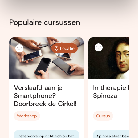
Populaire cursussen
Locatie
In therapie bij
Verslaafd aan je
Spinoza
Smartphone?
Doorbreek de Cirkel!
Cursus
Workshop
Spinoza staat bekend a
Deze workshop richt zich op het