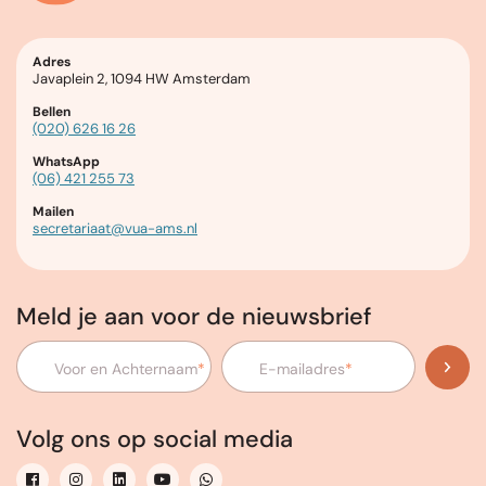
Adres
Javaplein 2, 1094 HW Amsterdam
Bellen
(020) 626 16 26
WhatsApp
(06) 421 255 73
Mailen
secretariaat@vua-ams.nl
Meld je aan voor de nieuwsbrief
Voor en Achternaam
*
E-mailadres
*
Volg ons op social media