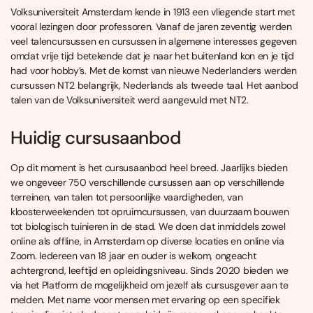
Volksuniversiteit Amsterdam kende in 1913 een vliegende start met
vooral lezingen door professoren. Vanaf de jaren zeventig werden
veel talencursussen en cursussen in algemene interesses gegeven
omdat vrije tijd betekende dat je naar het buitenland kon en je tijd
had voor hobby’s. Met de komst van nieuwe Nederlanders werden
cursussen NT2 belangrijk, Nederlands als tweede taal. Het aanbod
talen van de Volksuniversiteit werd aangevuld met NT2.
Huidig cursusaanbod
Op dit moment is het cursusaanbod heel breed. Jaarlijks bieden
we ongeveer 750 verschillende cursussen aan op verschillende
terreinen, van talen tot persoonlijke vaardigheden, van
kloosterweekenden tot opruimcursussen, van duurzaam bouwen
tot biologisch tuinieren in de stad. We doen dat inmiddels zowel
online als offline, in Amsterdam op diverse locaties en online via
Zoom. Iedereen van 18 jaar en ouder is welkom, ongeacht
achtergrond, leeftijd en opleidingsniveau. Sinds 2020 bieden we
via het Platform de mogelijkheid om jezelf als cursusgever aan te
melden. Met name voor mensen met ervaring op een specifiek