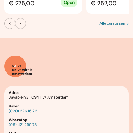
€ 275,00
€ 252,00
Open
Alle cursussen
Adres
Javaplein 2, 1094 HW Amsterdam
Bellen
(020) 626 16 26
WhatsApp
(06) 421 255 73