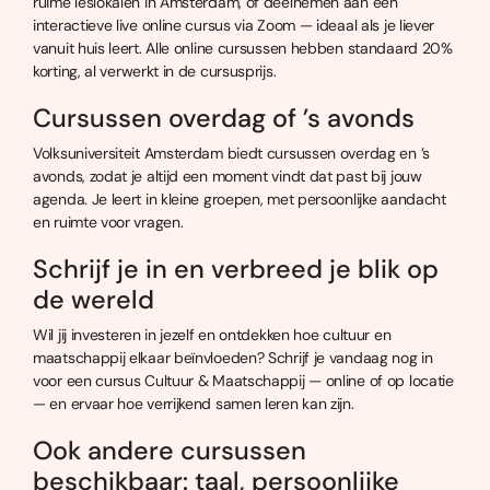
ruime leslokalen in Amsterdam, of deelnemen aan een
interactieve live online cursus via Zoom — ideaal als je liever
vanuit huis leert. Alle online cursussen hebben standaard 20%
korting, al verwerkt in de cursusprijs.
Cursussen overdag of ’s avonds
Volksuniversiteit Amsterdam biedt cursussen overdag en ’s
avonds, zodat je altijd een moment vindt dat past bij jouw
agenda. Je leert in kleine groepen, met persoonlijke aandacht
en ruimte voor vragen.
Schrijf je in en verbreed je blik op
de wereld
Wil jij investeren in jezelf en ontdekken hoe cultuur en
maatschappij elkaar beïnvloeden? Schrijf je vandaag nog in
voor een cursus Cultuur & Maatschappij — online of op locatie
— en ervaar hoe verrijkend samen leren kan zijn.
Ook andere cursussen
beschikbaar: taal, persoonlijke