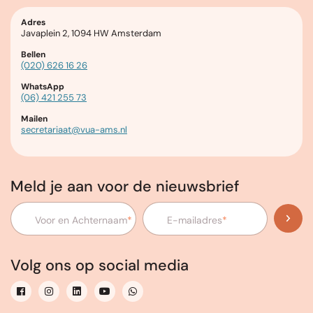
Adres
Javaplein 2, 1094 HW Amsterdam
Bellen
(020) 626 16 26
WhatsApp
(06) 421 255 73
Mailen
secretariaat@vua-ams.nl
Meld je aan voor de nieuwsbrief
Voor en Achternaam
*
E-mailadres
*
Volg ons op social media