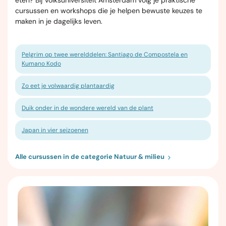
eten? Bij Volksuniversiteit Amsterdam volg je praktische
cursussen en workshops die je helpen bewuste keuzes te
maken in je dagelijks leven.
Pelgrim op twee werelddelen: Santiago de Compostela en
Kumano Kodo
Zo eet je volwaardig plantaardig
Duik onder in de wondere wereld van de plant
Japan in vier seizoenen
Alle cursussen in de categorie Natuur & milieu