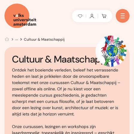
Cultuur & Maatschappij
Cultuur & Maatschappij
Ontdek het boeiende verleden, beleef het verrassende
heden en laat je prikkelen door de onvoorspelbare
toekomst met onze cursussen Cultuur & Maatschappij –
zowel offline als online. Of je nu kiest voor een
meeslepende cursus geschiedenis, je gedachten
scherpt met een cursus filosofie, of je laat betoveren
door een lezing over kunst, architectuur of muziek: er is
altijd iets dat je horizon verruimt.
Onze cursussen, lezingen en workshops zijn
laagdrempelig, toegankelijk én inspirerend – geschikt