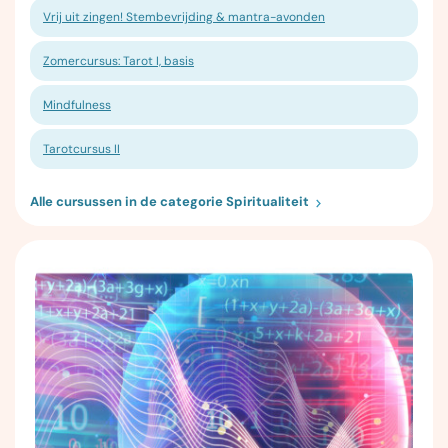
Vrij uit zingen! Stembevrijding & mantra-avonden
Zomercursus: Tarot I, basis
Mindfulness
Tarotcursus II
Alle cursussen in de categorie Spiritualiteit