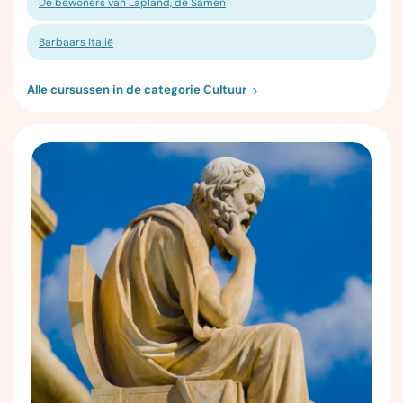
De bewoners van Lapland, de Samen
Barbaars Italië
Alle cursussen in de categorie Cultuur