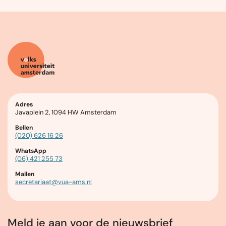
Adres
Javaplein 2, 1094 HW Amsterdam
Bellen
(020) 626 16 26
WhatsApp
(06) 421 255 73
Mailen
secretariaat@vua-ams.nl
Meld je aan voor de nieuwsbrief