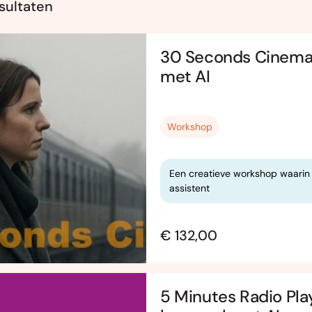
esultaten
30 Seconds Cinema -
met AI
Workshop
Een creatieve workshop waarin j
assistent
€ 132,00
5 Minutes Radio Pla