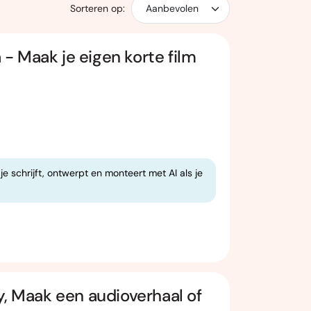
Sorteren op:
 Maak je eigen korte film
e schrijft, ontwerpt en monteert met AI als je
y, Maak een audioverhaal of