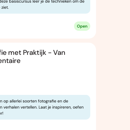
n deze basiscursus leer je de technieken om de
 ziet.
Open
fie met Praktijk - Van
entaire
 op allerlei soorten fotografie en de
verhalen vertellen. Laat je inspireren, oefen
r!