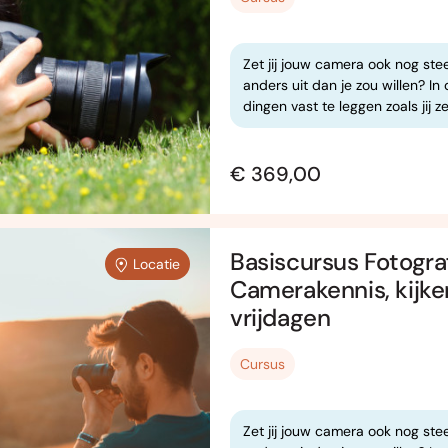
Zet jij jouw camera ook nog ste
anders uit dan je zou willen? I
dingen vast te leggen zoals jij ze
€ 369,00
Basiscursus Fotograf
Locatie
Camerakennis, kijke
vrijdagen
Cursus
Zet jij jouw camera ook nog ste