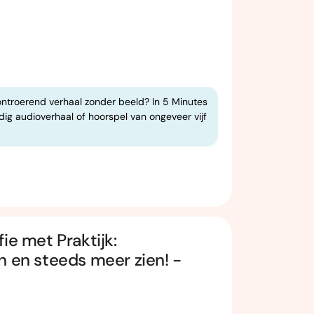
ontroerend verhaal zonder beeld? In 5 Minutes
dig audioverhaal of hoorspel van ongeveer vijf
ie met Praktijk:
n en steeds meer zien! -