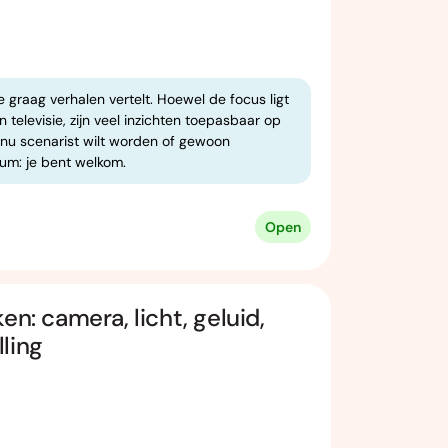
e graag verhalen vertelt. Hoewel de focus ligt
n televisie, zijn veel inzichten toepasbaar op
je nu scenarist wilt worden of gewoon
ium: je bent welkom.
Open
en: camera, licht, geluid,
ling