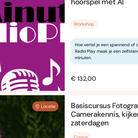
hoorspel met AI
Workshop
Hoe vertel je een spannend of 
Radio Play maak je een zelfstan
minuten.
€ 132,00
Basiscursus Fotograf
Locatie
Camerakennis, kijke
zaterdagen
Cursus