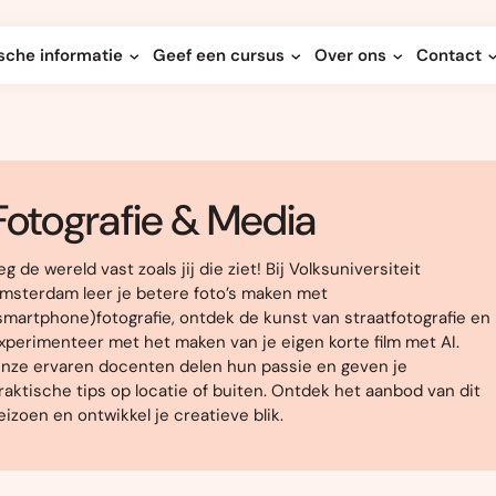
sche informatie
Geef een cursus
Over ons
Contact
Fotografie & Media
eg de wereld vast zoals jij die ziet! Bij Volksuniversiteit
msterdam leer je betere foto’s maken met
smartphone)fotografie, ontdek de kunst van straatfotografie en
xperimenteer met het maken van je eigen korte film met AI.
nze ervaren docenten delen hun passie en geven je
raktische tips op locatie of buiten. Ontdek het aanbod van dit
eizoen en ontwikkel je creatieve blik.