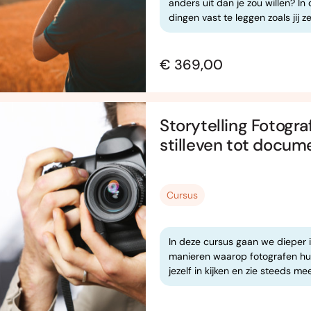
anders uit dan je zou willen? I
dingen vast te leggen zoals jij ze
€ 369,00
Storytelling Fotogra
stilleven tot docum
Cursus
In deze cursus gaan we dieper in
manieren waarop fotografen hun 
jezelf in kijken en zie steeds mee