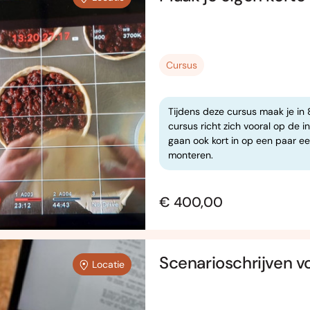
Cursus
Tijdens deze cursus maak je in 
cursus richt zich vooral op de i
gaan ook kort in op een paar e
monteren.
€ 400,00
Scenarioschrijven vo
Locatie