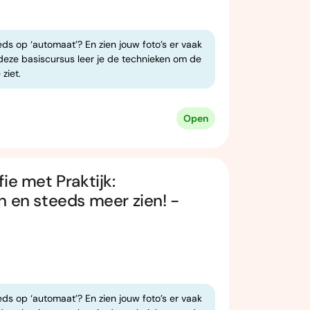
eds op ‘automaat’? En zien jouw foto’s er vaak
n deze basiscursus leer je de technieken om de
 ziet.
Open
ie met Praktijk:
n en steeds meer zien! -
eds op ‘automaat’? En zien jouw foto’s er vaak