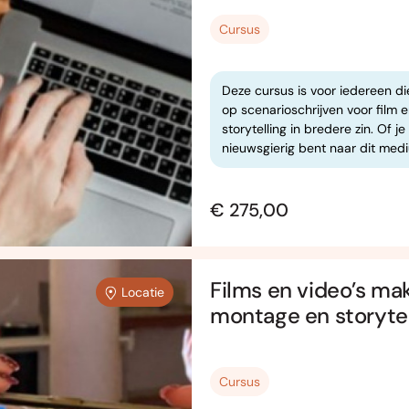
Cursus
Deze cursus is voor iedereen di
op scenarioschrijven voor film e
storytelling in bredere zin. Of 
nieuwsgierig bent naar dit med
€ 275,00
Films en video’s mak
Locatie
montage en storytel
Cursus