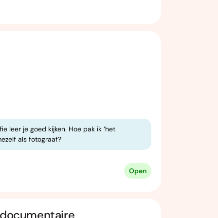
ie leer je goed kijken. Hoe pak ik ‘het
zelf als fotograaf?
Open
e documentaire