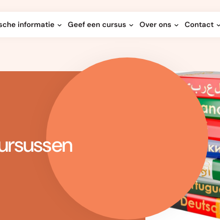
sche informatie
Geef een cursus
Over ons
Contact
cursussen