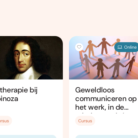
Online
 therapie bij
Geweldloos
inoza
communiceren op
het werk, in de
relatie en privé
rsus
Cursus