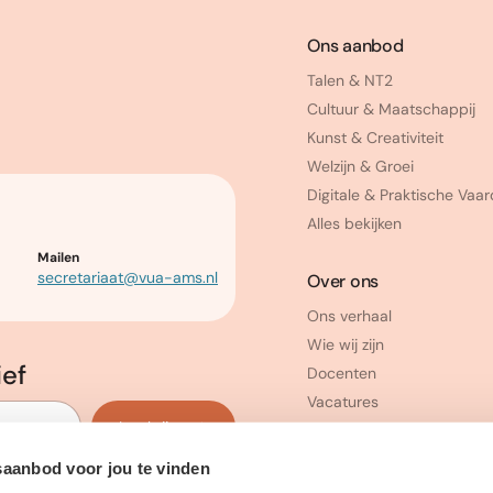
Ons aanbod
Talen & NT2
Cultuur & Maatschappij
Kunst & Creativiteit
Welzijn & Groei
Digitale & Praktische Vaa
Alles bekijken
Mailen
secretariaat@vua-ams.nl
Over ons
Ons verhaal
Wie wij zijn
ief
Docenten
Vacatures
Inschrijven
saanbod voor jou te vinden