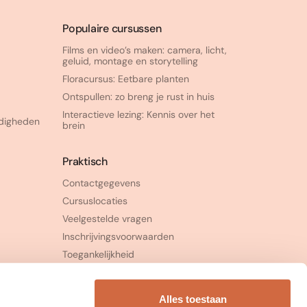
Populaire cursussen
Films en video’s maken: camera, licht,
geluid, montage en storytelling
Floracursus: Eetbare planten
Ontspullen: zo breng je rust in huis
Interactieve lezing: Kennis over het
rdigheden
brein
Praktisch
Contactgegevens
Cursuslocaties
Veelgestelde vragen
Inschrijvingsvoorwaarden
Toegankelijkheid
Klachtenprocedure
Alles toestaan