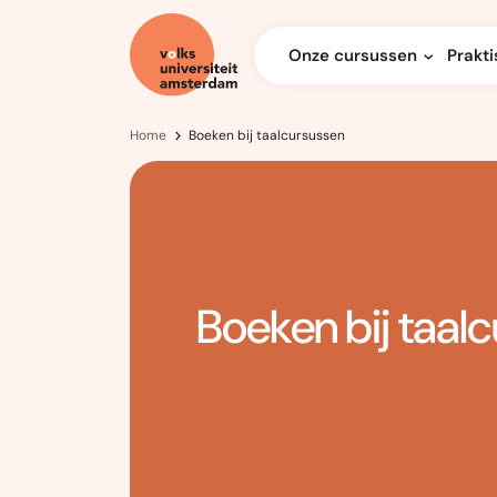
Onze cursussen
Prakti
Home
Boeken bij taalcursussen
Boeken bij taal