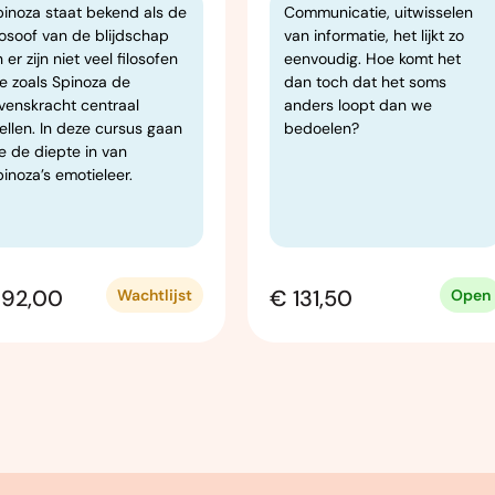
pinoza staat bekend als de
Communicatie, uitwisselen
losoof van de blijdschap
van informatie, het lijkt zo
 er zijn niet veel filosofen
eenvoudig. Hoe komt het
ie zoals Spinoza de
dan toch dat het soms
evenskracht centraal
anders loopt dan we
ellen. In deze cursus gaan
bedoelen?
e de diepte in van
inoza’s emotieleer.
192,00
€ 131,50
Wachtlijst
Open