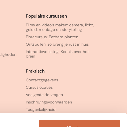
Populaire cursussen
Films en video’s maken: camera, licht,
geluid, montage en storytelling
Floracursus: Eetbare planten
Ontspullen: zo breng je rust in huis
Interactieve lezing: Kennis over het
rdigheden
brein
Praktisch
Contactgegevens
Cursuslocaties
Veelgestelde vragen
Inschrijvingsvoorwaarden
Toegankelijkheid
Klachtenprocedure