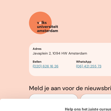
Adres
Javaplein 2, 1094 HW Amsterdam
Bellen
WhatsApp
(020) 626 16 26
(06) 421 255 73
Meld je aan voor de nieuwsbr
Voor en Achternaam
*
E-mailadres
*
Help ons het juiste cursu