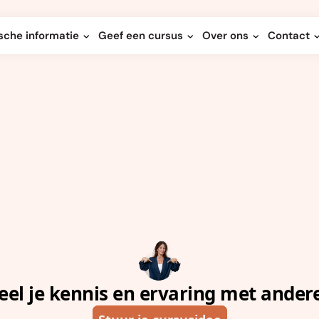
sche informatie
Geef een cursus
Over ons
Contact