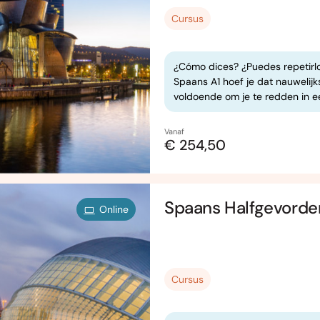
Cursus
¿Cómo dices? ¿Puedes repetirlo
Spaans A1 hoef je dat nauwelijk
voldoende om je te redden in ee
Vanaf
€ 254,50
Spaans Halfgevorder
Online
Cursus