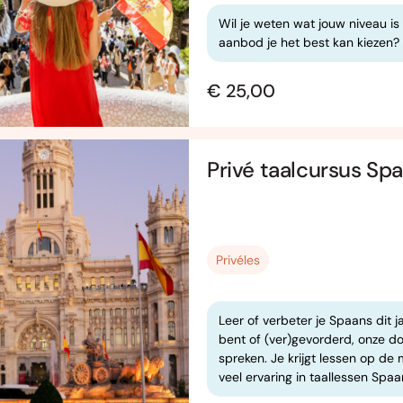
Wil je weten wat jouw niveau is 
aanbod je het best kan kiezen? S
€ 25,00
Privé taalcursus Sp
Privéles
Leer of verbeter je Spaans dit j
bent of (ver)gevorderd, onze do
spreken. Je krijgt lessen op d
veel ervaring in taallessen Spaa