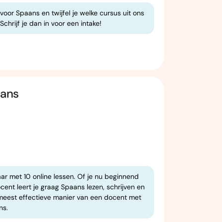
voor Spaans en twijfel je welke cursus uit ons
chrijf je dan in voor een intake!
aans
aar met 10 online lessen. Of je nu beginnend
cent leert je graag Spaans lezen, schrijven en
e meest effectieve manier van een docent met
ns.