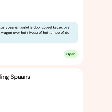
us Spaans, twijfel je door zoveel keuze, over
je vragen over het niveau of het tempo of de
Open
ling Spaans