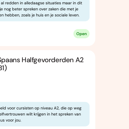
 al redden in alledaagse situaties maar in dit
je nog beter spreken over zaken die met je
n hebben, zoals je huis en je sociale leven.
Open
Spaans Halfgevorderden A2
B1)
eld voor cursisten op niveau A2, die op weg
zelfvertrouwen wilt krijgen in het spreken van
us voor jou.