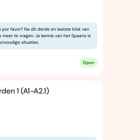
 por favor? Na dit derde en laatste blok van
s meer te vragen. Je kennis van het Spaans is
nvoudige situaties.
Open
den 1 (A1-A2.1)