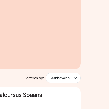
Sorteren op:
aalcursus Spaans