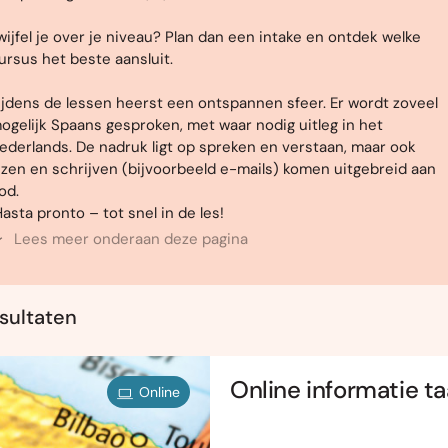
wijfel je over je niveau? Plan dan een intake en ontdek welke
ursus het beste aansluit.
ijdens de lessen heerst een ontspannen sfeer. Er wordt zoveel
ogelijk Spaans gesproken, met waar nodig uitleg in het
ederlands. De nadruk ligt op spreken en verstaan, maar ook
ezen en schrijven (bijvoorbeeld e-mails) komen uitgebreid aan
od.
Hasta pronto – tot snel in de les!
Lees meer onderaan deze pagina
esultaten
Online informatie t
Online