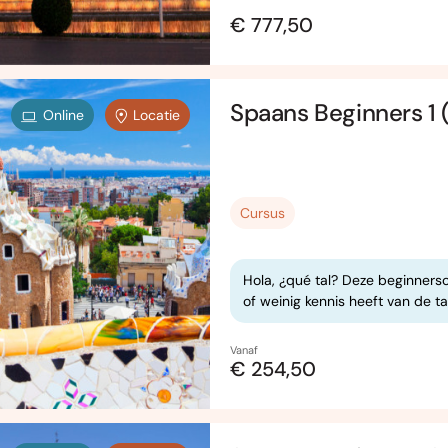
€ 777,50
Spaans Beginners 1 (
Online
Locatie
Cursus
Hola, ¿qué tal? Deze beginners
of weinig kennis heeft van de ta
Vanaf
€ 254,50