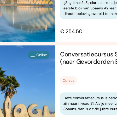
¿Seguimos? ¡Sí, claro! Je kunt je
eerste blok van Spaans A2 leer 
directe belevingswereld te make
€ 254,50
Conversatiecursus 
Online
(naar Gevorderden 
Cursus
Deze conversatiecursus is bedo
zijn naar niveau B1. Als je meer 
Spaans, dan is dit de juiste curs