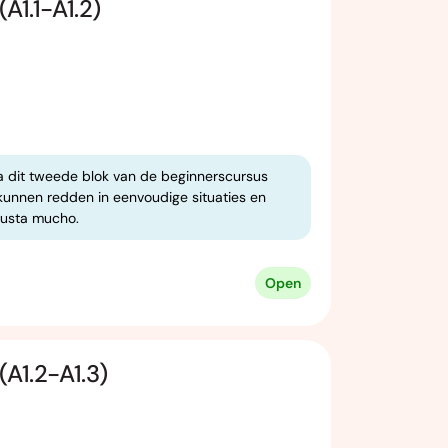
A1.1-A1.2)
a dit tweede blok van de beginnerscursus
k kunnen redden in eenvoudige situaties en
gusta mucho.
Open
A1.2-A1.3)