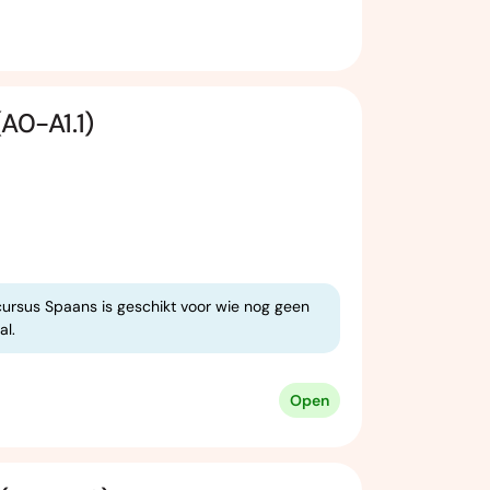
A0-A1.1)
cursus Spaans is geschikt voor wie nog geen
al.
Open