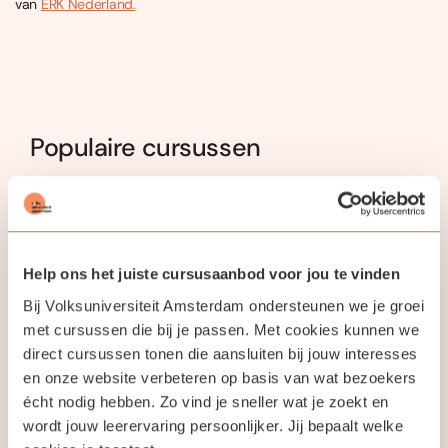
van
ERK Nederland.
Populaire cursussen
Locatie
Help ons het juiste cursusaanbod voor jou te vinden
Bij Volksuniversiteit Amsterdam ondersteunen we je groei
met cursussen die bij je passen. Met cookies kunnen we
direct cursussen tonen die aansluiten bij jouw interesses
In therapie bij
Verslaafd aan je
en onze website verbeteren op basis van wat bezoekers
Spinoza
Smartphone?
écht nodig hebben. Zo vind je sneller wat je zoekt en
Doorbreek de Cirkel!
wordt jouw leerervaring persoonlijker. Jij bepaalt welke