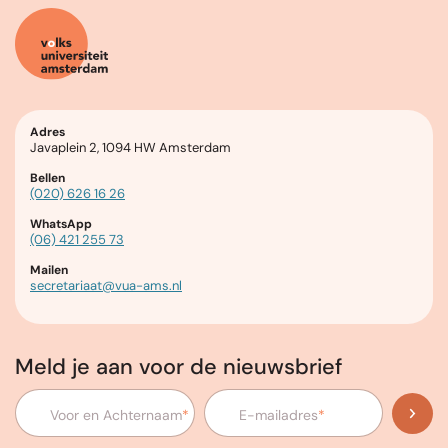
Adres
Javaplein 2, 1094 HW Amsterdam
Bellen
(020) 626 16 26
WhatsApp
(06) 421 255 73
Mailen
secretariaat@vua-ams.nl
Meld je aan voor de nieuwsbrief
Voor en Achternaam
*
E-mailadres
*