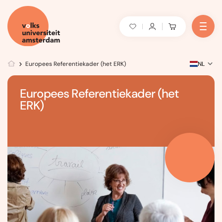
Europees Referentiekader (het ERK)
NL
Europees Referentiekader (het
ERK)