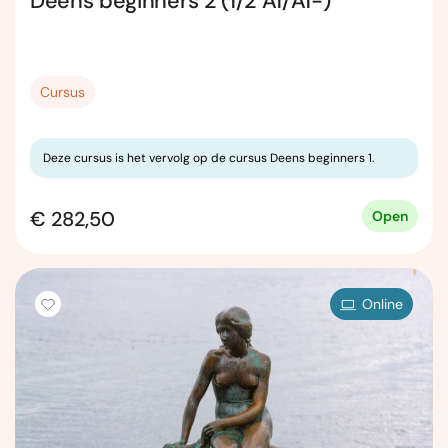
Deens beginners 2 (1/2 A1/A1-)
Cursus
Deze cursus is het vervolg op de cursus Deens beginners 1.
€ 282,50
Open
Online