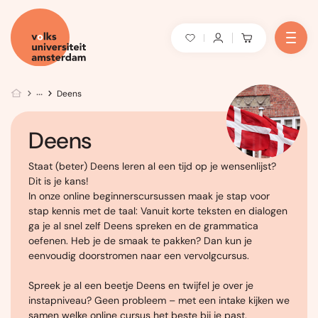
Deens
Deens
Staat (beter) Deens leren al een tijd op je wensenlijst?
Dit is je kans!
In onze online beginnerscursussen maak je stap voor
stap kennis met de taal: Vanuit korte teksten en dialogen
ga je al snel zelf Deens spreken en de grammatica
oefenen. Heb je de smaak te pakken? Dan kun je
eenvoudig doorstromen naar een vervolgcursus.
Spreek je al een beetje Deens en twijfel je over je
instapniveau? Geen probleem – met een intake kijken we
samen welke online cursus het beste bij je past.