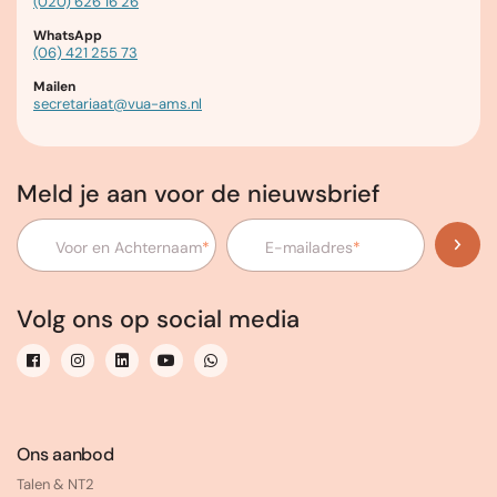
(020) 626 16 26
WhatsApp
(06) 421 255 73
Mailen
secretariaat@vua-ams.nl
Meld je aan voor de nieuwsbrief
Voor en Achternaam
*
E-mailadres
*
Volg ons op social media
Ons aanbod
Talen & NT2