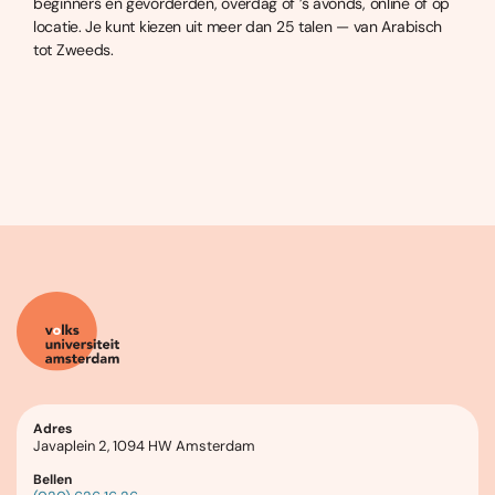
beginners en gevorderden, overdag of ’s avonds, online of op
locatie. Je kunt kiezen uit meer dan 25 talen — van Arabisch
tot Zweeds.
Adres
Javaplein 2, 1094 HW Amsterdam
Bellen