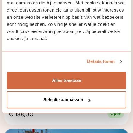
met cursussen die bij je passen. Met cookies kunnen we
direct cursussen tonen die aansluiten bij jouw interesses
en onze website verbeteren op basis van wat bezoekers
écht nodig hebben. Zo vind je sneller wat je zoekt en
wordt jouw leerervaring persoonlijker. Jij bepaalt welke
cookies je toestaat.
Deens Conversatie A2+
Details tonen
Cursus
Alles toestaan
De cursus is vanaf niveau A2, de voertaal is Deens.
Selectie aanpassen
€ 188,00
Open