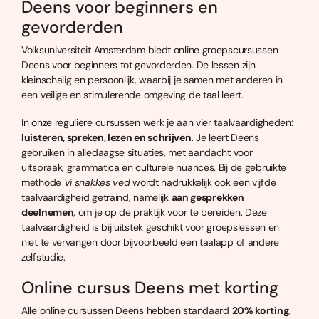
Deens voor beginners en
gevorderden
Volksuniversiteit Amsterdam biedt online groepscursussen
Deens voor beginners tot gevorderden. De lessen zijn
kleinschalig en persoonlijk, waarbij je samen met anderen in
een veilige en stimulerende omgeving de taal leert.
In onze reguliere cursussen werk je aan vier taalvaardigheden:
luisteren, spreken, lezen en schrijven
. Je leert Deens
gebruiken in alledaagse situaties, met aandacht voor
uitspraak, grammatica en culturele nuances. Bij de gebruikte
methode
Vi snakkes ved
wordt nadrukkelijk ook een vijfde
taalvaardigheid getraind, namelijk
aan gesprekken
deelnemen
, om je op de praktijk voor te bereiden. Deze
taalvaardigheid is bij uitstek geschikt voor groepslessen en
niet te vervangen door bijvoorbeeld een taalapp of andere
zelfstudie.
Online cursus Deens met korting
Alle online cursussen Deens hebben standaard
20% korting
,