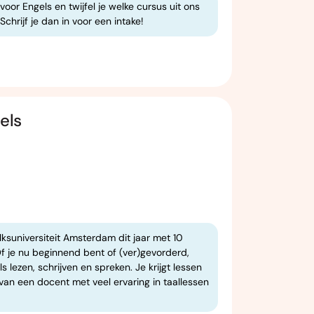
voor Engels en twijfel je welke cursus uit ons
chrijf je dan in voor een intake!
els
olksuniversiteit Amsterdam dit jaar met 10
f je nu beginnend bent of (ver)gevorderd,
s lezen, schrijven en spreken. Je krijgt lessen
van een docent met veel ervaring in taallessen