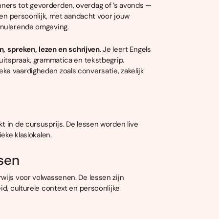
ners tot gevorderden, overdag of ’s avonds —
g en persoonlijk, met aandacht voor jouw
imulerende omgeving.
en, spreken, lezen en schrijven
. Je leert Engels
 uitspraak, grammatica en tekstbegrip.
ke vaardigheden zoals conversatie, zakelijk
rkt in de cursusprijs. De lessen worden live
eke klaslokalen.
ssen
wijs voor volwassenen. De lessen zijn
id, culturele context en persoonlijke