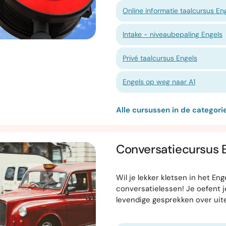
Online informatie taalcursus En
Intake - niveaubepaling Engels
Privé taalcursus Engels
Engels op weg naar A1
Alle cursussen in de categorie
Conversatiecursus 
Wil je lekker kletsen in het E
conversatielessen! Je oefent 
levendige gesprekken over ui