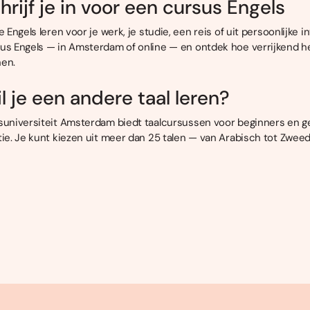
hrijf je in voor een cursus Engels
je Engels leren voor je werk, je studie, een reis of uit persoonlijke
us Engels — in Amsterdam of online — en ontdek hoe verrijkend het
en.
l je een andere taal leren?
suniversiteit Amsterdam biedt taalcursussen voor beginners en ge
tie. Je kunt kiezen uit meer dan 25 talen — van Arabisch tot Zweed