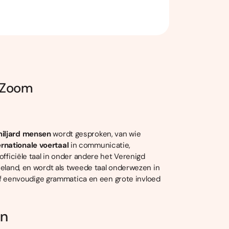
a Zoom
miljard mensen
wordt gesproken, van wie
rnationale voertaal
in communicatie,
officiële taal in onder andere het Verenigd
eeland, en wordt als tweede taal onderwezen in
tief eenvoudige grammatica en een grote invloed
en