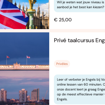
Wil je weten wat jouw niveau is 
aanbod je het best kan kiezen? S
€ 25,00
Privé taalcursus Eng
Privéles
Leer of verbeter je Engels bij V
online lessen van 60 minuten. O
onze docent leert je graag Engel
op de meest effectieve manier 
Engels.