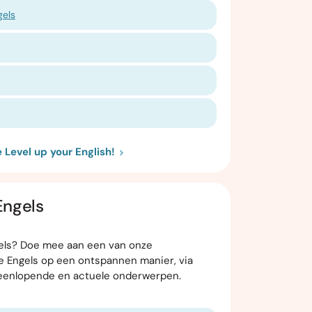
gels
 Level up your English!
Engels
ngels? Doe mee aan een van onze
je Engels op een ontspannen manier, via
teenlopende en actuele onderwerpen.