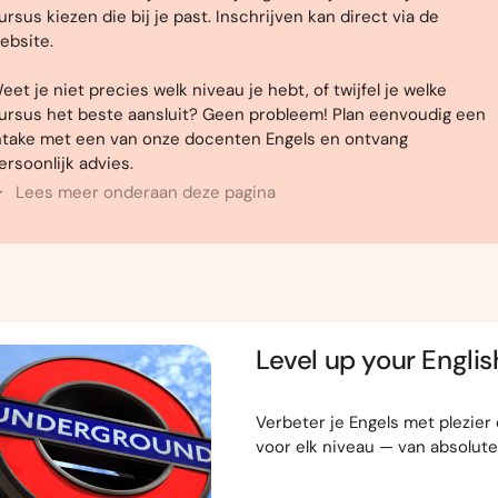
ursus kiezen die bij je past. Inschrijven kan direct via de
ebsite.
eet je niet precies welk niveau je hebt, of twijfel je welke
ursus het beste aansluit? Geen probleem! Plan eenvoudig een
ntake met een van onze docenten Engels en ontvang
ersoonlijk advies.
Lees meer onderaan deze pagina
Level up your Englis
Verbeter je Engels met plezier
voor elk niveau — van absolute