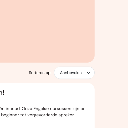
Sorteren op:
h!
 én inhoud. Onze Engelse cursussen zijn er
 beginner tot vergevorderde spreker.