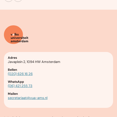
Adres
Javaplein 2, 1094 HW Amsterdam
Bellen
(020) 626 16 26
WhatsApp
(06) 421 255 73
Mailen
secretariaat@vua-ams.nl