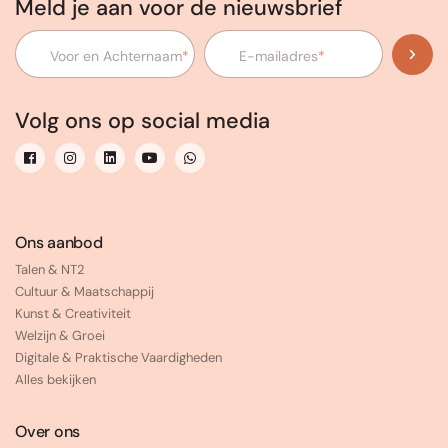
Meld je aan voor de nieuwsbrief
Voor en Achternaam
*
E-mailadres
*
Volg ons op social media
Ons aanbod
Talen & NT2
Cultuur & Maatschappij
Kunst & Creativiteit
Welzijn & Groei
Digitale & Praktische Vaardigheden
Alles bekijken
Over ons