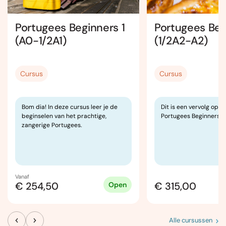
Portugees Beginners 1
Portugees Beg
(A0-1/2A1)
(1/2A2-A2)
Cursus
Cursus
Bom dia! In deze cursus leer je de
Dit is een vervolg op d
beginselen van het prachtige,
Portugees Beginners 3 
zangerige Portugees.
Vanaf
€ 254,50
€ 315,00
Open
Alle cursussen