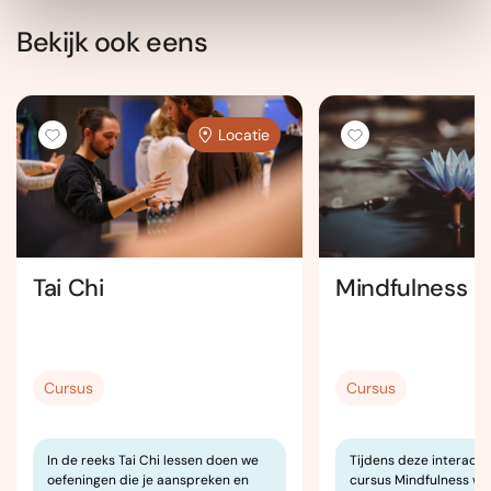
Bekijk ook eens
Locatie
Tai Chi
Mindfulness
Cursus
Cursus
In de reeks Tai Chi lessen doen we
Tijdens deze interacti
oefeningen die je aanspreken en
cursus Mindfulness wo