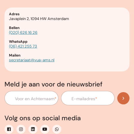
Adres
Javaplein 2, 1094 HW Amsterdam
Bellen
(020) 626 16 26
WhatsApp
(06) 421 255 73
Mailen
secretariaat@vua-ams.nl
Meld je aan voor de nieuwsbrief
Voor en Achternaam
*
E-mailadres
*
Volg ons op social media