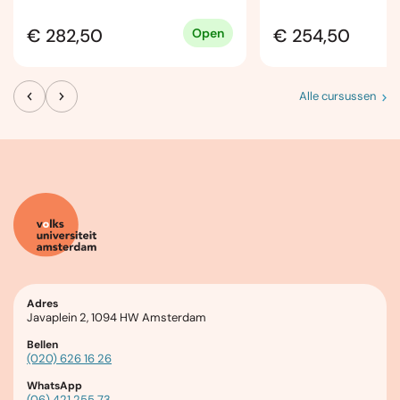
€ 282,50
€ 254,50
Open
Alle cursussen
Adres
Javaplein 2, 1094 HW Amsterdam
Bellen
(020) 626 16 26
WhatsApp
(06) 421 255 73