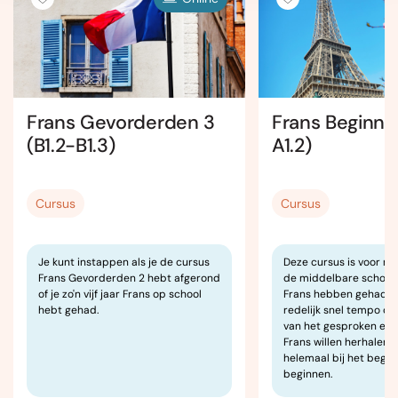
Frans Gevorderden 3
Frans Beginner
(B1.2-B1.3)
A1.2)
Cursus
Cursus
Je kunt instappen als je de cursus
Deze cursus is voor m
Frans Gevorderden 2 hebt afgerond
de middelbare school 1
of je zo'n vijf jaar Frans op school
Frans hebben gehad en
hebt gehad.
redelijk snel tempo de
van het gesproken en
Frans willen herhalen, 
helemaal bij het begin 
beginnen.