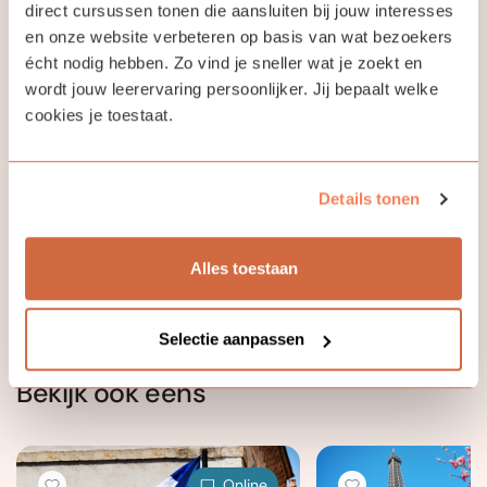
direct cursussen tonen die aansluiten bij jouw interesses
en onze website verbeteren op basis van wat bezoekers
écht nodig hebben. Zo vind je sneller wat je zoekt en
Jouw docent
wordt jouw leerervaring persoonlijker. Jij bepaalt welke
cookies je toestaat.
Béatrice Camenen
Details tonen
Apprendre une langue est une porte ouverte sur le
monde, sur de nouveaux horizons
Alles toestaan
Selectie aanpassen
Bekijk ook eens
Online