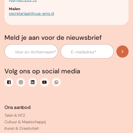
Mailen
secretariaat@vua-ams.nl
Meld je aan voor de nieuwsbrief
Voor en Achternaam
*
E-mailadres
*
Volg ons op social media
Ons aanbod
Talen & NT2
Cultuur & Maatschappij
Kunst & Creativiteit