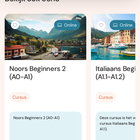
Online
Online
Noors Beginners 2
Italiaans Begi
(A0-A1)
(A1.1-A1.2)
Cursus
Cursus
Noors Beginners 2 (A0-A1)
Deze cursus is het ver
cursus Italiaans Beginn
A1.1).