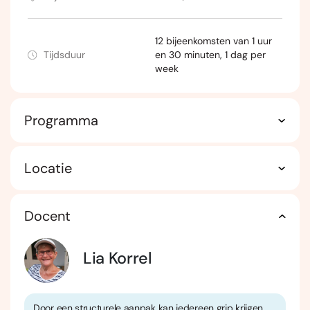
12 bijeenkomsten van 1 uur
Tijdsduur
en 30 minuten, 1 dag per
week
Programma
Locatie
Docent
Lia Korrel
Door een structurele aanpak kan iedereen grip krijgen