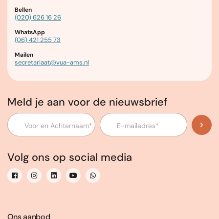
Bellen
(020) 626 16 26
WhatsApp
(06) 421 255 73
Mailen
secretariaat@vua-ams.nl
Meld je aan voor de nieuwsbrief
Voor en Achternaam
*
E-mailadres
*
Volg ons op social media
Ons aanbod