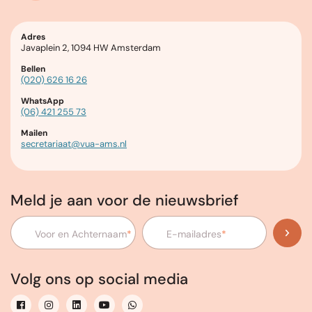
Adres
Javaplein 2, 1094 HW Amsterdam
Bellen
(020) 626 16 26
WhatsApp
(06) 421 255 73
Mailen
secretariaat@vua-ams.nl
Meld je aan voor de nieuwsbrief
Voor en Achternaam
*
E-mailadres
*
Volg ons op social media