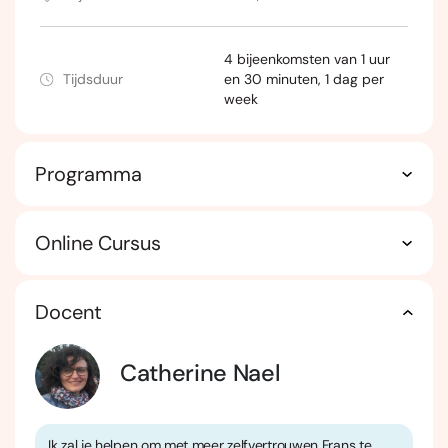
4 bijeenkomsten van 1 uur
Tijdsduur
en 30 minuten, 1 dag per
week
Programma
Online Cursus
Docent
Catherine Nael
Ik zal je helpen om met meer zelfvertrouwen Frans te