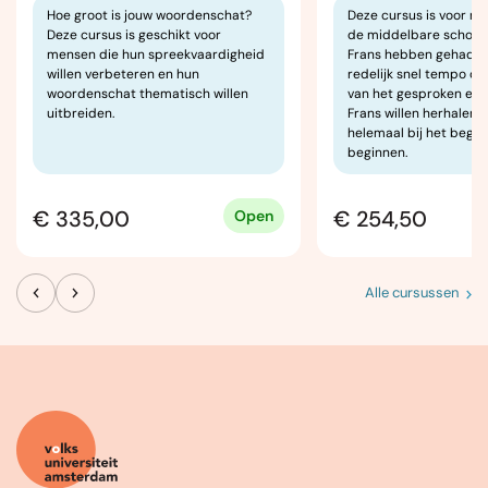
Hoe groot is jouw woordenschat?
Deze cursus is voor m
Deze cursus is geschikt voor
de middelbare school 1
mensen die hun spreekvaardigheid
Frans hebben gehad en
willen verbeteren en hun
redelijk snel tempo de
woordenschat thematisch willen
van het gesproken en
uitbreiden.
Frans willen herhalen, 
helemaal bij het begin 
beginnen.
€ 335,00
€ 254,50
Open
Alle cursussen