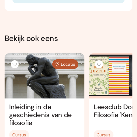
Bekijk ook eens
Locatie
Inleiding in de
Leesclub Doo
geschiedenis van de
Filosofie 'Ken j
filosofie
Cursus
Cursus