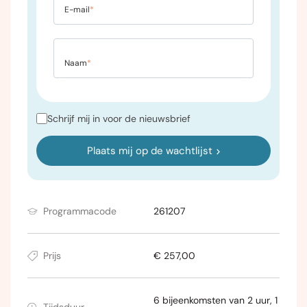
E-mail
*
Naam
*
Schrijf mij in voor de nieuwsbrief
Plaats mij op de wachtlijst
Programmacode
261207
Prijs
€ 257,00
6 bijeenkomsten van 2 uur, 1