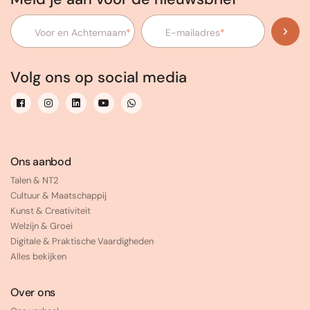
Voor en Achternaam
*
E-mailadres
*
Volg ons op social media
Ons aanbod
Talen & NT2
Cultuur & Maatschappij
Kunst & Creativiteit
Welzijn & Groei
Digitale & Praktische Vaardigheden
Alles bekijken
Over ons