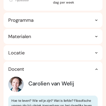
Tijdsduur
dag per week
Programma
Materialen
Locatie
Docent
Carolien van Welij
Hoe te leven? Wie wil je zijn? Wat is liefde? Filosofische
vragen zijn bij uitstek toepasbaar op het dagelijks leven.