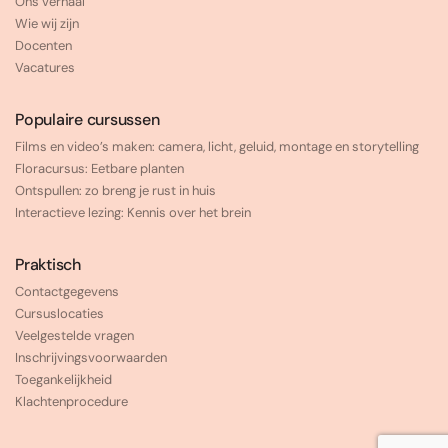
Ons verhaal
Wie wij zijn
Docenten
Vacatures
Populaire cursussen
Films en video’s maken: camera, licht, geluid, montage en storytelling
Floracursus: Eetbare planten
Ontspullen: zo breng je rust in huis
Interactieve lezing: Kennis over het brein
Praktisch
Contactgegevens
Cursuslocaties
Veelgestelde vragen
Inschrijvingsvoorwaarden
Toegankelijkheid
Klachtenprocedure