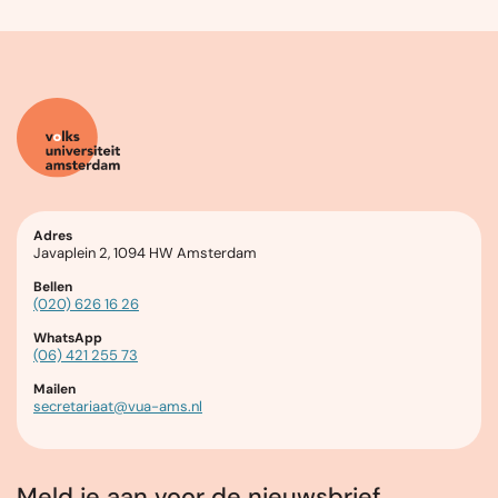
Adres
Javaplein 2, 1094 HW Amsterdam
Bellen
(020) 626 16 26
WhatsApp
(06) 421 255 73
Mailen
secretariaat@vua-ams.nl
Meld je aan voor de nieuwsbrief