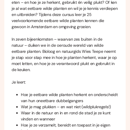
eten – en hoe je ze herkent, gebruikt én veilig plukt? Of ken
je al wat eetbare wilde planten en wil je je kennis verdiepen
en uitbreiden? Tijdens deze cursus leer je 25
veelvoorkomende eetbare wilde planten kennen die
gewoon in Amsterdam en omgeving groeien.
In zeven bijeenkomsten – waarvan zes buiten in de
natuur – duiken we in de oeroude wereld van wilde
eetbare planten. Bioloog en natuurgids Wies Teepe neemt
je stap voor stap mee in hoe je planten herkent, waar je op
moet letten, en hoe je ze verantwoord plukt en gebruikt in
de keuken.
Je leert:
Hoe je eetbare wilde planten herkent en onderscheidt
van hun oneetbare dubbelgangers
Wat je mag plukken – en wat niet (wildplukregels!)
Waar in de natuur en in en rond de stad je ze kunt
vinden en wanneer
Hoe je ze verzamelt, bereidt en toepast in je eigen