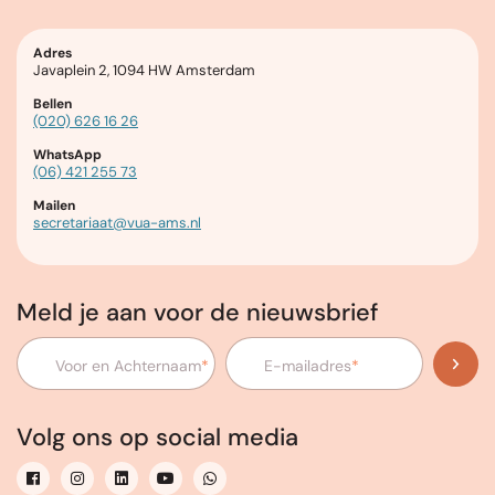
Adres
Javaplein 2, 1094 HW Amsterdam
Bellen
(020) 626 16 26
WhatsApp
(06) 421 255 73
Mailen
secretariaat@vua-ams.nl
Meld je aan voor de nieuwsbrief
Voor en Achternaam
*
E-mailadres
*
Volg ons op social media