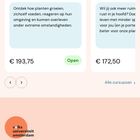
Ontdek hoe planten groeien,
Wil jij ook meer ruimte
zichzelf voeden, reageren op hun
rust in je hoofd? Doe 
omgeving en kunnen overleven
leven met minder spulle
onder extreme omstandigheden.
voor jou (en je portem
beter voor onze planee
€ 193,75
€ 172,50
Open
Alle cursussen