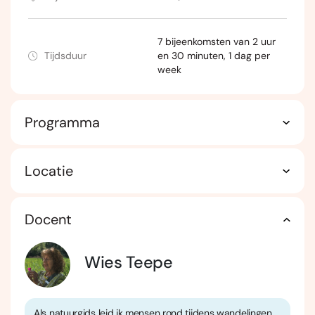
7 bijeenkomsten van 2 uur
Tijdsduur
en 30 minuten, 1 dag per
week
Programma
Locatie
Docent
Wies Teepe
Als natuurgids leid ik mensen rond tijdens wandelingen,