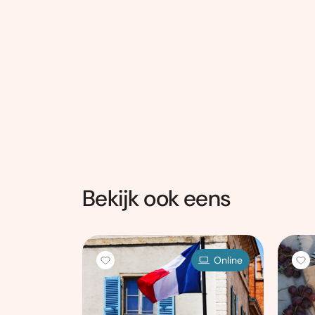
Bekijk ook eens
Locatie
Online