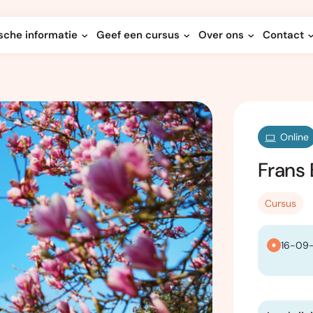
sche informatie
Geef een cursus
Over ons
Contact
Online
Frans 
Cursus
16-09-