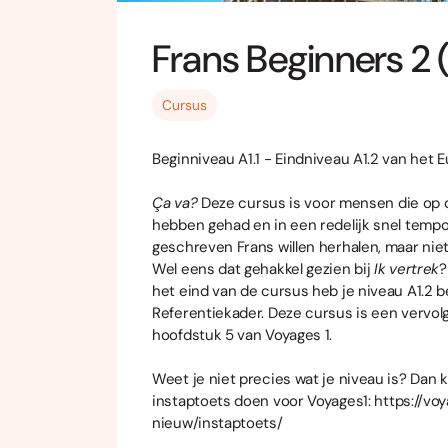
Frans Beginners 2 (
Cursus
Beginniveau A1.1 - Eindniveau A1.2 van het 
Ça va?
Deze cursus is voor mensen die op d
hebben gehad en in een redelijk snel temp
geschreven Frans willen herhalen, maar niet
Wel eens dat gehakkel gezien bij
Ik vertrek
?
het eind van de cursus heb je niveau A1.2 
Referentiekader. Deze cursus is een vervol
hoofdstuk 5 van Voyages 1.
Weet je niet precies wat je niveau is? Dan 
instaptoets doen voor Voyages1:
https://vo
nieuw/instaptoets/