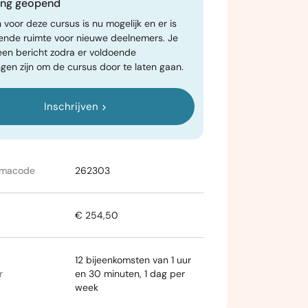
ving geopend
n voor deze cursus is nu mogelijk en er is
ende ruimte voor nieuwe deelnemers. Je
een bericht zodra er voldoende
gen zijn om de cursus door te laten gaan.
Inschrijven
mmacode
262303
€ 254,50
12 bijeenkomsten van 1 uur
r
en 30 minuten, 1 dag per
week