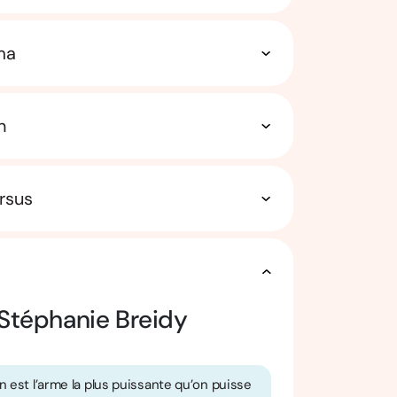
ma
n
rsus
Stéphanie Breidy
n est l’arme la plus puissante qu’on puisse