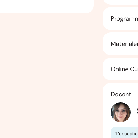
Program
Materiale
Online Cu
Docent
"L’éducatio