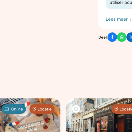
utiliser po
Lees meer
Deel:
Online
Locatie
Locati