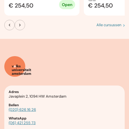
€ 254,50
€ 254,50
Open
Alle cursussen
Adres
Javaplein 2, 1094 HW Amsterdam
Bellen
(020) 626 16 26
WhatsApp
(06) 421 255 73