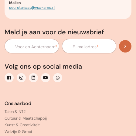
Mailen
secretariaat@vua-ams.nl
Meld je aan voor de nieuwsbrief
Voor en Achternaam
*
E-mailadres
*
Volg ons op social media
Ons aanbod
Talen & NT2
Cultuur & Maatschappij
Kunst & Creativiteit
Welzijn & Groei