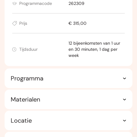
Programmacode
262309
Prijs
€ 315,00
12 bijeenkomsten van 1 uur
Tijdsduur
en 30 minuten, 1 dag per
week
Programma
Materialen
Locatie