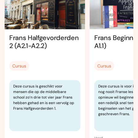
Frans Halfgevorderden
Frans Beginner
2 (A2.1-A2.2)
A1.1)
Cursus
Cursus
Deze cursus is geschikt voor
Deze cursus is voor ie
mensen die op de middelbare
nog nooit Franse les h
school zo’n drie tot vier jaar Frans
opnieuw wil beginnen. J
hebben gehad en is een vervolg op
een redelijk snel temp
Frans Halfgevorderden 1.
beginselen van het ge
geschreven Frans.
Vanaf