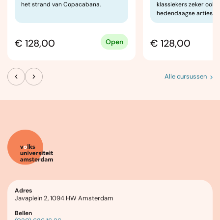
het strand van Copacabana.
klassiekers zeker ook 
hedendaagse artiesten
€ 128,00
€ 128,00
Open
Alle cursussen
Adres
Javaplein 2, 1094 HW Amsterdam
Bellen