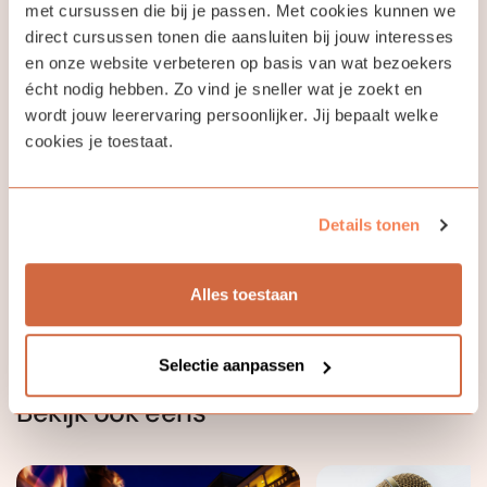
met cursussen die bij je passen. Met cookies kunnen we
direct cursussen tonen die aansluiten bij jouw interesses
en onze website verbeteren op basis van wat bezoekers
écht nodig hebben. Zo vind je sneller wat je zoekt en
Jouw docent
wordt jouw leerervaring persoonlijker. Jij bepaalt welke
cookies je toestaat.
Marc Stakenburg
Details tonen
Ik deel mijn kennis en ervaring graag met je!
Alles toestaan
Selectie aanpassen
Bekijk ook eens