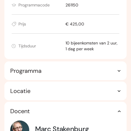
Programmacode
261150
Prijs
€ 425,00
10 bijeenkomsten van 2 uur,
Tijdsduur
1 dag per week
Programma
Locatie
Docent
Marc Stakenburg