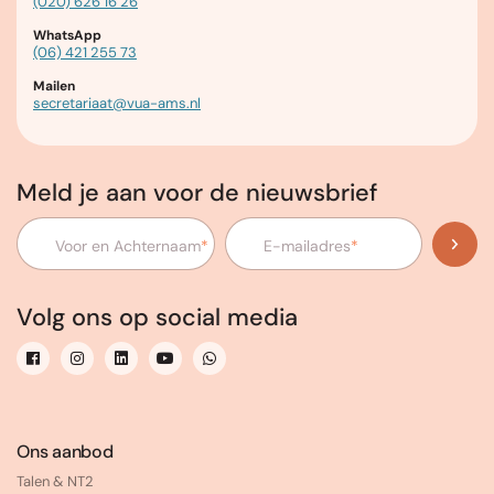
(020) 626 16 26
WhatsApp
(06) 421 255 73
Mailen
secretariaat@vua-ams.nl
Meld je aan voor de nieuwsbrief
Voor en Achternaam
*
E-mailadres
*
Volg ons op social media
Ons aanbod
Talen & NT2