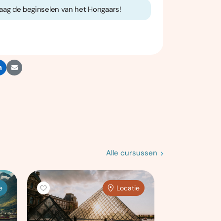
graag de beginselen van het Hongaars!
Alle cursussen
e
Locatie