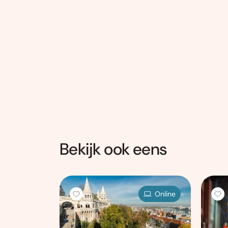
Bekijk ook eens
Online
Online