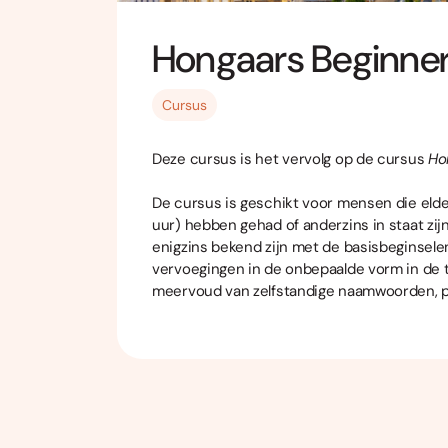
Hongaars Beginners
Cursus
Deze cursus is het vervolg op de cursus
Ho
De cursus is geschikt voor mensen die elde
uur) hebben gehad of anderzins in staat zi
enigzins bekend zijn met de basisbeginsel
vervoegingen in de onbepaalde vorm in de 
meervoud van zelfstandige naamwoorden, p