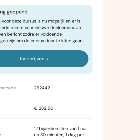
ving geopend
n voor deze cursus is nu mogelijk en er is
ende ruimte voor nieuwe deelnemers. Je
een bericht zodra er voldoende
gen zijn om de cursus door te laten gaan.
Inschrijven
mmacode
262442
€ 282,50
12 bijeenkomsten van 1 uur
r
en 30 minuten, 1 dag per