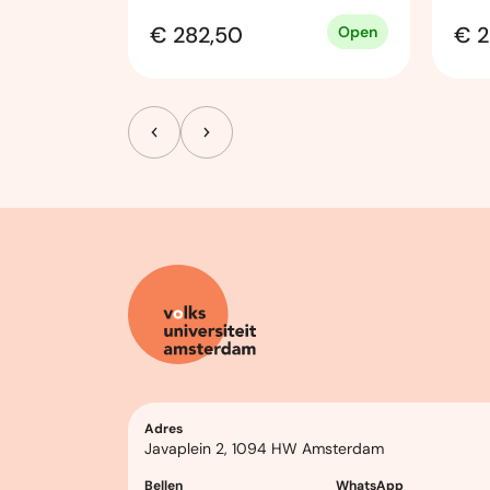
€ 282,50
€ 2
Open
Open
Adres
Javaplein 2, 1094 HW Amsterdam
Bellen
WhatsApp