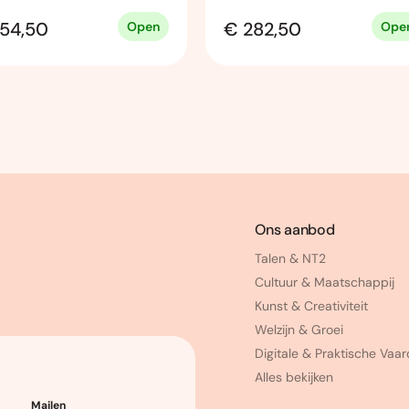
54,50
€ 282,50
Open
Ope
Ons aanbod
Talen & NT2
Cultuur & Maatschappij
Kunst & Creativiteit
Welzijn & Groei
Digitale & Praktische Vaa
Alles bekijken
Mailen