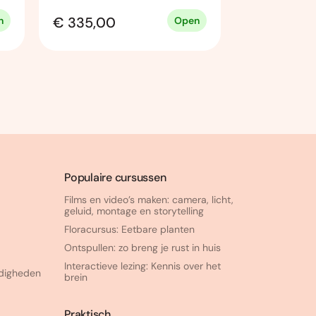
€ 335,00
€ 254,50
n
Open
Populaire cursussen
Films en video’s maken: camera, licht,
geluid, montage en storytelling
Floracursus: Eetbare planten
Ontspullen: zo breng je rust in huis
Interactieve lezing: Kennis over het
rdigheden
brein
Praktisch