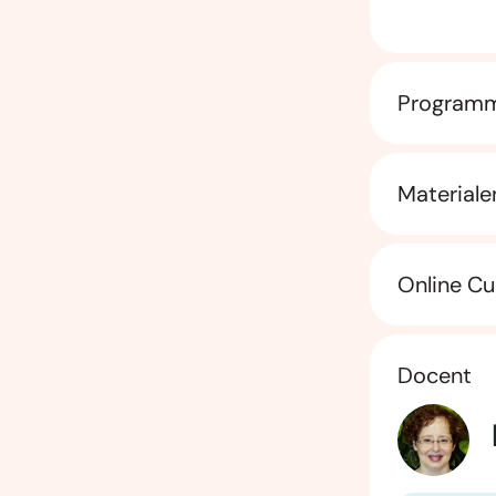
Program
Materiale
Online Cu
Docent