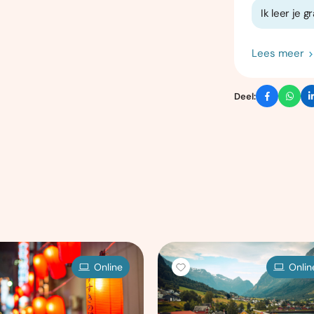
Ik leer je 
Lees meer
Deel:
Online
Onlin