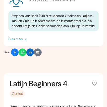
Stephen van Beek (1987) studeerde Griekse en Latijnse
Taal en Cultuur in Amsterdam, en is momenteel o.a. als
docent Latijn en Grieks verbonden aan Tilburg University.
Lees meer
Deel:
Latijn Beginners 4
Cursus
Deze cursus is het vervolg op de cursus
Latijn Beginners 3
.