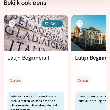
Bekijk ook eens
Online
Latijn Beginners 1
Latijn Beginne
Cursus
Cursus
Iedereen kan Latijn leren. In deze
Deze cursus is het ver
cursus maken we kennis met de
cursus Latijn Beginners
klassieker der klassiekers: de taal
der Romeinen.