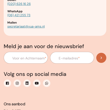
Bellen
(020) 626 16 26
WhatsApp
(06) 421 255 73
Mailen
secretariaat@vua-ams.nl
Meld je aan voor de nieuwsbrief
Voor en Achternaam
*
E-mailadres
*
Volg ons op social media
Ons aanbod