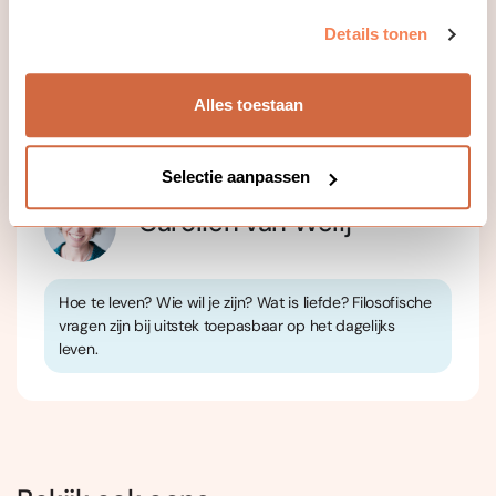
Korte reflectie-opdrachten helpen je onderzoeken wat het
betreffende boek in jouw leven betekent.
Details tonen
Alles toestaan
Jouw docent
Selectie aanpassen
Carolien van Welij
Hoe te leven? Wie wil je zijn? Wat is liefde? Filosofische
vragen zijn bij uitstek toepasbaar op het dagelijks
leven.