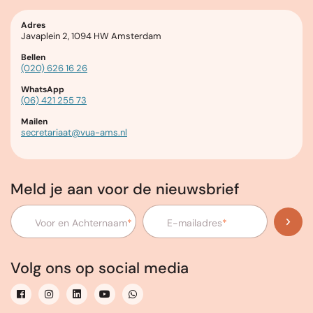
Adres
Javaplein 2, 1094 HW Amsterdam
Bellen
(020) 626 16 26
WhatsApp
(06) 421 255 73
Mailen
secretariaat@vua-ams.nl
Meld je aan voor de nieuwsbrief
Voor en Achternaam
*
E-mailadres
*
Volg ons op social media