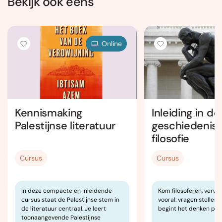
Bekijk ook eens
Online
Kennismaking
Inleiding in de
Palestijnse literatuur
geschiedenis 
filosofie
Cursus
Cursus
In deze compacte en inleidende
Kom filosoferen, verw
cursus staat de Palestijnse stem in
vooral: vragen stellen 
de literatuur centraal. Je leert
begint het denken pas
toonaangevende Palestijnse