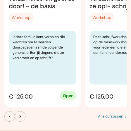
door! - de basis
ze op!- schrij
Workshop
Workshop
Iedere familie kent verhalen die
Deze schrijfworkshop i
wachten om te worden
op de basisworkshop 
doorgegeven aan de volgende
voor iedereen die al be
generatie. Ben jij degene die ze
een familieonderzoek.
verzamelt en opschrijft?
€ 125,00
€ 125,00
Open
Alle cursussen