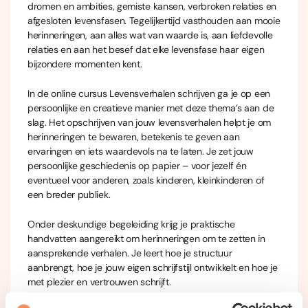
dromen en ambities, gemiste kansen, verbroken relaties en
afgesloten levensfasen. Tegelijkertijd vasthouden aan mooie
herinneringen, aan alles wat van waarde is, aan liefdevolle
relaties en aan het besef dat elke levensfase haar eigen
bijzondere momenten kent.
In de online cursus Levensverhalen schrijven ga je op een
persoonlijke en creatieve manier met deze thema’s aan de
slag. Het opschrijven van jouw levensverhalen helpt je om
herinneringen te bewaren, betekenis te geven aan
ervaringen en iets waardevols na te laten. Je zet jouw
persoonlijke geschiedenis op papier – voor jezelf én
eventueel voor anderen, zoals kinderen, kleinkinderen of
een breder publiek.
Onder deskundige begeleiding krijg je praktische
handvatten aangereikt om herinneringen om te zetten in
aansprekende verhalen. Je leert hoe je structuur
aanbrengt, hoe je jouw eigen schrijfstijl ontwikkelt en hoe je
met plezier en vertrouwen schrijft.