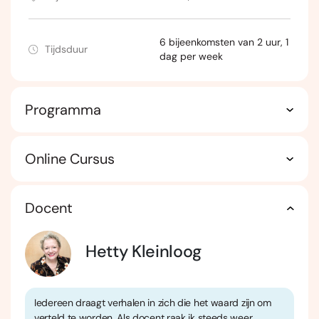
6 bijeenkomsten van 2 uur, 1
Tijdsduur
dag per week
Programma
Online Cursus
Docent
Hetty Kleinloog
Iedereen draagt verhalen in zich die het waard zijn om
verteld te worden. Als docent raak ik steeds weer