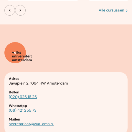
Alle cursussen
Adres
Javaplein 2, 1094 HW Amsterdam
Bellen
(020) 626 16 26
WhatsApp
(06) 421 255 73
Mailen
secretariaat@vua-ams.nl