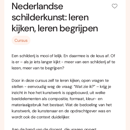
Nederlandse
schilderkunst: leren
kijken, leren begrijpen
Cursus
Een schilderij is mooi of lelijk. En daarmee is de kous af. Of
is er – als je iets langer kijkt - meer van een schilderij af te
lezen, meer van te begrijpen?
Door in deze cursus zelf te leren kijken, open vragen te
stellen - eenvoudig weg de vraag: “Wat zie ik?” – krijg je
inzicht in hoe het kunstwerk is opgebouwd, uit welke
beeldelementen als compositie, formaat, kleur- en
materiaalgebruik het bestaat. Wat de bedoeling van het
kunstwerk, de kunstenaar en de opdrachtgever was en
wordt ook de context duidelijker.
Aan de hand van de docent, die vragen oppert,