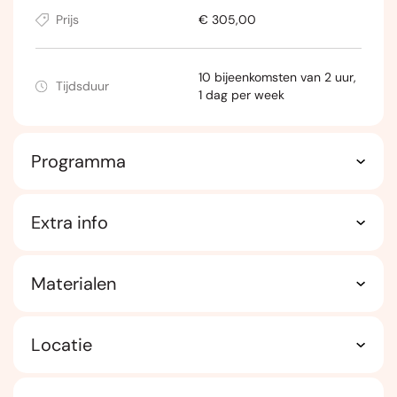
Prijs
€ 305,00
10 bijeenkomsten van 2 uur,
Tijdsduur
1 dag per week
Programma
Extra info
Materialen
Locatie