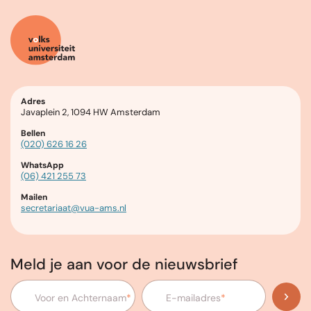
Adres
Javaplein 2, 1094 HW Amsterdam
Bellen
(020) 626 16 26
WhatsApp
(06) 421 255 73
Mailen
secretariaat@vua-ams.nl
Meld je aan voor de nieuwsbrief
Voor en Achternaam
*
E-mailadres
*