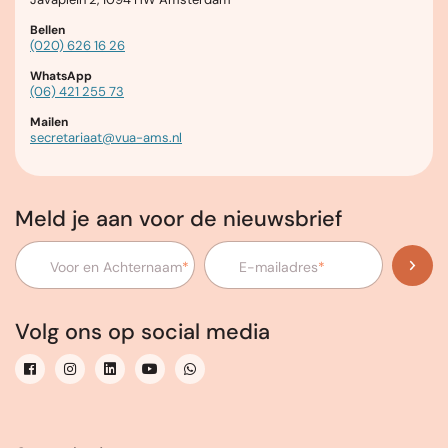
Bellen
(020) 626 16 26
WhatsApp
(06) 421 255 73
Mailen
secretariaat@vua-ams.nl
Meld je aan voor de nieuwsbrief
Voor en Achternaam
*
E-mailadres
*
Volg ons op social media