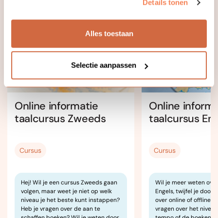
Details tonen
Alles toestaan
Online
Selectie aanpassen
Online informatie
Online informa
taalcursus Zweeds
taalcursus En
Cursus
Cursus
Hej! Wil je een cursus Zweeds gaan
Wil je meer weten ove
volgen, maar weet je niet op welk
Engels, twijfel je door 
niveau je het beste kunt instappen?
over online of offline l
Heb je vragen over de aan te
vragen over het niveau
schaffen boeken? Wil je weten door
tempo of de boeken di