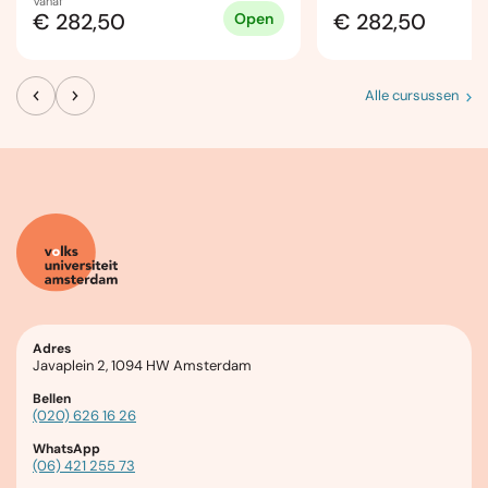
Vanaf
€ 282,50
€ 282,50
Open
Alle cursussen
Adres
Javaplein 2, 1094 HW Amsterdam
Bellen
(020) 626 16 26
WhatsApp
(06) 421 255 73