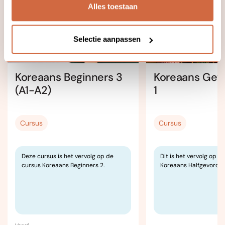
Alles toestaan
Online
Locatie
Selectie aanpassen
Koreaans Beginners 3
Koreaans Gev
(A1-A2)
1
Cursus
Cursus
Deze cursus is het vervolg op de
Dit is het vervolg op d
cursus Koreaans Beginners 2.
Koreaans Halfgevorder