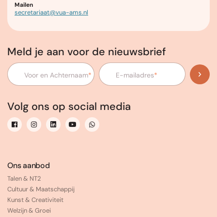
Mailen
secretariaat@vua-ams.nl
Meld je aan voor de nieuwsbrief
Voor en Achternaam
*
E-mailadres
*
Volg ons op social media
Ons aanbod
Talen & NT2
Cultuur & Maatschappij
Kunst & Creativiteit
Welzijn & Groei