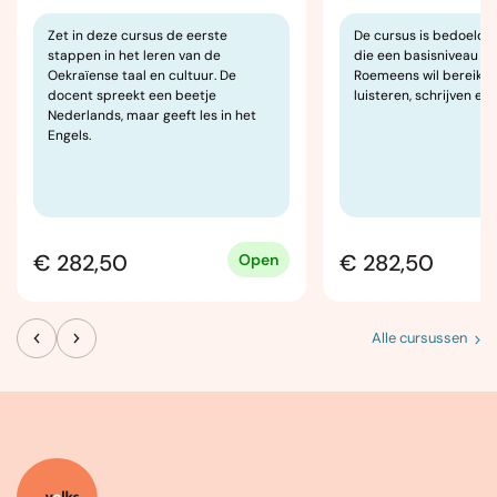
Zet in deze cursus de eerste
De cursus is bedoeld 
stappen in het leren van de
die een basisniveau va
Oekraïense taal en cultuur. De
Roemeens wil bereiken 
docent spreekt een beetje
luisteren, schrijven en
Nederlands, maar geeft les in het
Engels.
€ 282,50
€ 282,50
Open
Alle cursussen