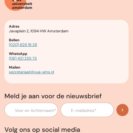
Adres
Javaplein 2, 1094 HW Amsterdam
Bellen
(020) 626 16 26
WhatsApp
(06) 421 255 73
Mailen
secretariaat@vua-ams.nl
Meld je aan voor de nieuwsbrief
Voor en Achternaam
*
E-mailadres
*
Volg ons op social media