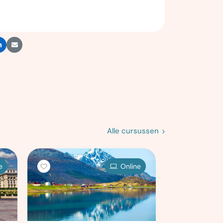
Alle cursussen
e
Online