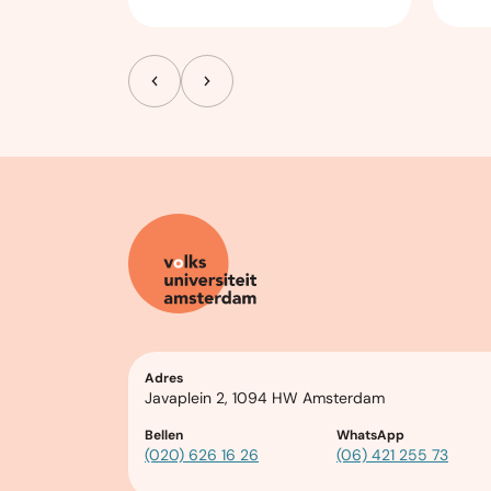
Adres
Javaplein 2, 1094 HW Amsterdam
Bellen
WhatsApp
(020) 626 16 26
(06) 421 255 73