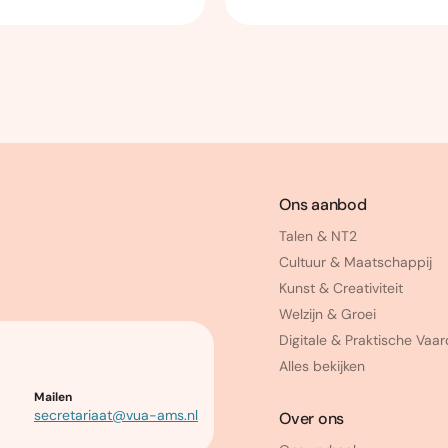
Ons aanbod
Talen & NT2
Cultuur & Maatschappij
Kunst & Creativiteit
Welzijn & Groei
Digitale & Praktische Vaa
Alles bekijken
Mailen
secretariaat@vua-ams.nl
Over ons