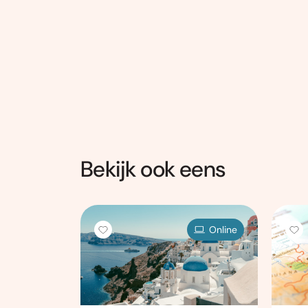
Bekijk ook eens
Locatie
Online