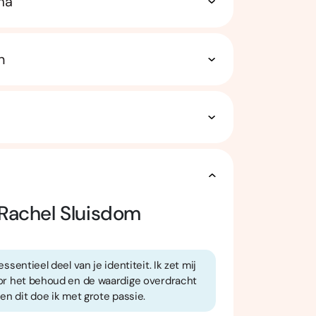
ma
n
Rachel Sluisdom
essentieel deel van je identiteit. Ik zet mij
oor het behoud en de waardige overdracht
 en dit doe ik met grote passie.