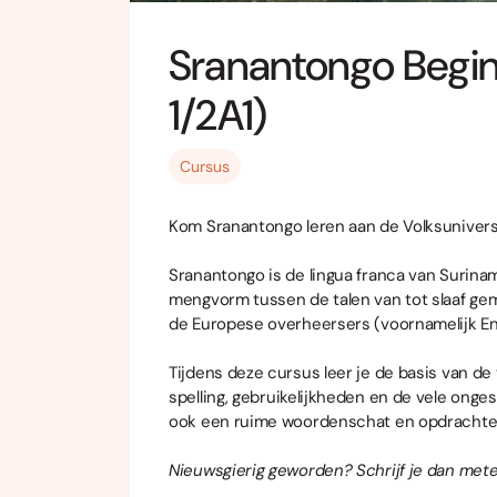
Sranantongo Begin
1/2A1)
Cursus
Kom Sranantongo leren aan de Volksunivers
Sranantongo is de lingua franca van Surinam
mengvorm tussen de talen van tot slaaf gem
de Europese overheersers (voornamelijk En
Tijdens deze cursus leer je de basis van de 
spelling, gebruikelijkheden en de vele ongesc
ook een ruime woordenschat en opdrachten 
Nieuwsgierig geworden? Schrijf je dan mete