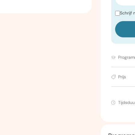
Schrijf 
Progra
Prijs
Tijdsduu