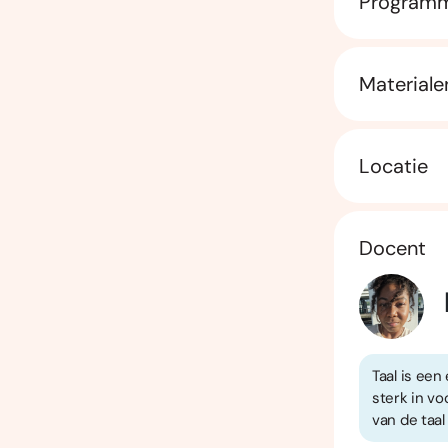
Program
Materiale
Locatie
Docent
Taal is een 
sterk in v
van de taal