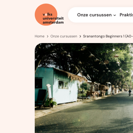
Onze cursussen
Prakti
Home
Onze cursussen
Sranantongo Beginners 1 (A0-