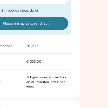
mij in voor de nieuwsbrief
Plaats mij op de wachtlijst
mmacode
262526
€ 335,00
12 bijeenkomsten van 1 uur
r
en 30 minuten, 1 dag per
week