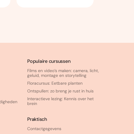
Populaire cursussen
Films en video’s maken: camera, licht,
geluid, montage en storytelling
Floracursus: Eetbare planten
Ontspullen: zo breng je rust in huis
Interactieve lezing: Kennis over het
rdigheden
brein
Praktisch
Contactgegevens