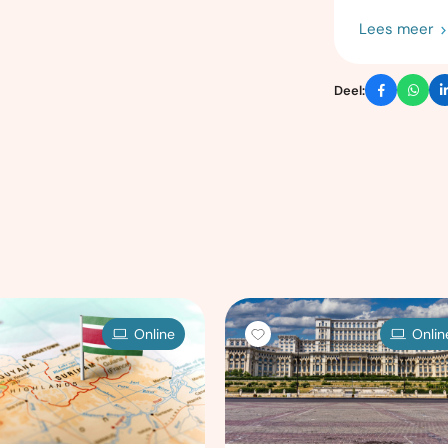
Lees meer
Deel:
Online
Onlin