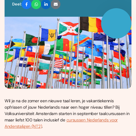
Deel:
Wil je na de zomer een nieuwe taal leren, je vakantiekennis
opfrissen of jouw Nederlands naar een hoger niveau tillen? Bij
Volksuniversiteit Amsterdam starten in september taalcursussen in
maar liefst 100 talen inclusief de
cursussen Nederlands voor
Anderstaligen (NT2)
.