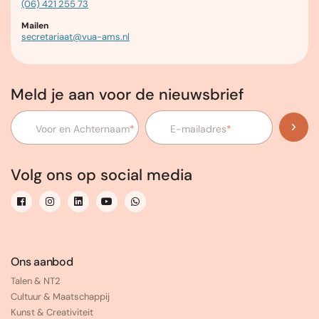
(06) 421 255 73
Mailen
secretariaat@vua-ams.nl
Meld je aan voor de nieuwsbrief
Voor en Achternaam
*
E-mailadres
*
Volg ons op social media
Ons aanbod
Talen & NT2
Cultuur & Maatschappij
Kunst & Creativiteit