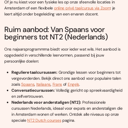
Of je nu kiest voor een fysieke les op onze sfeervolle locaties in
Amsterdam of een flexibele
online privé taalcursus via Zoom
: je
leert altijd onder begeleiding van een ervaren docent.
Ruim aanbod: Van Spaans voor
beginners tot NT2 (Nederlands)
Ons najaarsprogrammma biedt voor ieder wat wils. Het aanbod is
opgedeeld in verschillende leervormen, passend bij jouw
persoonlijke doelen:
Reguliere taalcursussen:
Grondige lessen voor beginners tot
vergevorderden. Bekijk direct ons aanbod voor populaire talen
zoals
Spaans
,
Italiaans
,
Frans
of
Engels
.
Conversatiecursussen:
Volledig gericht op spreekvaardigheid
en zelfvertrouwen.
Nederlands voor anderstaligen (NT2):
Professionele
cursussen Nederlands, ideaal voor expats en anderstaligen die
in Amsterdam wonen of werken. Ontdek alle niveaus op onze
speciale
NT2 Dutch courses
pagina.