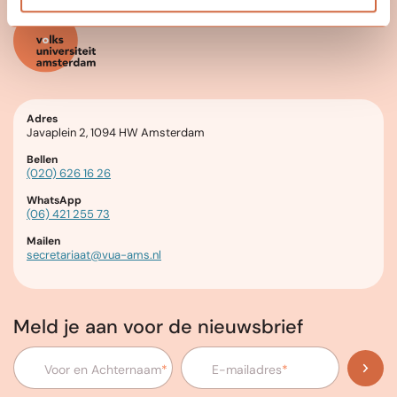
Adres
Javaplein 2, 1094 HW Amsterdam
Bellen
(020) 626 16 26
WhatsApp
(06) 421 255 73
Mailen
secretariaat@vua-ams.nl
Meld je aan voor de nieuwsbrief
Voor en Achternaam
*
E-mailadres
*