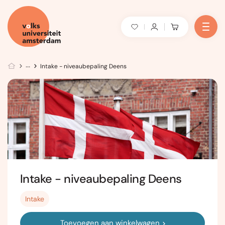
Intake - niveaubepaling Deens
Intake - niveaubepaling Deens
Intake
Toevoegen aan winkelwagen