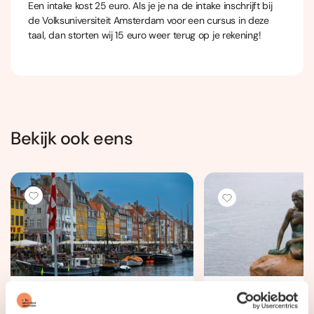
Een intake kost 25 euro. Als je je na de intake inschrijft bij
de Volksuniversiteit Amsterdam voor een cursus in deze
taal,
dan storten wij 15 euro weer terug op je rekening!
Bekijk ook eens
Deens beginners 1 (A0
Deens beginn
- 1/2 A1)
(A2-)