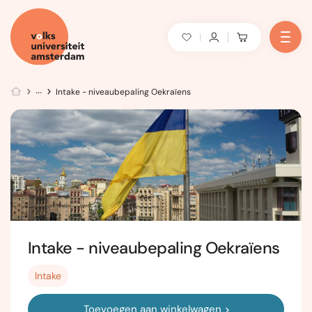
Intake - niveaubepaling Oekraïens
Intake - niveaubepaling Oekraïens
Intake
Toevoegen aan winkelwagen