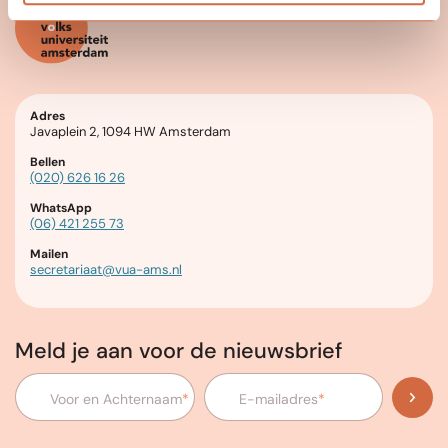
Adres
Javaplein 2, 1094 HW Amsterdam
Bellen
(020) 626 16 26
WhatsApp
(06) 421 255 73
Mailen
secretariaat@vua-ams.nl
Meld je aan voor de nieuwsbrief
Voor en Achternaam
*
E-mailadres
*