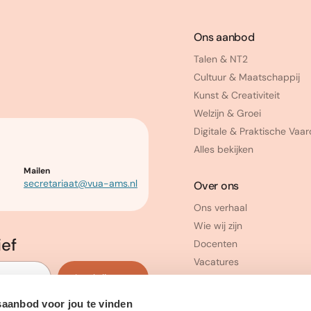
Ons aanbod
Talen & NT2
Cultuur & Maatschappij
Kunst & Creativiteit
Welzijn & Groei
Digitale & Praktische Vaa
Alles bekijken
Mailen
secretariaat@vua-ams.nl
Over ons
Ons verhaal
Wie wij zijn
ief
Docenten
Vacatures
Inschrijven
saanbod voor jou te vinden