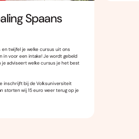
paling Spaans
en twijfel je welke cursus uit ons
n in voor een intake! Je wordt gebeld
 je adviseert welke cursus je het best
e inschrijft bij de Volksuniversiteit
n storten wij 15 euro weer terug op je