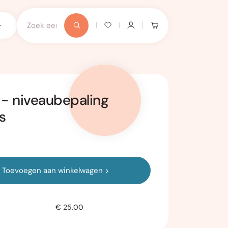
 - niveaubepaling
s
Toevoegen aan winkelwagen
€ 25,00