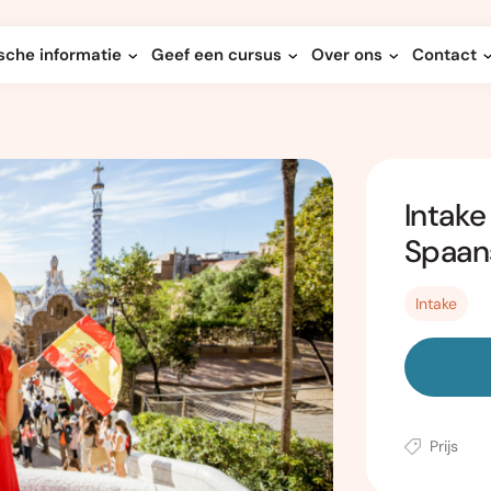
sche informatie
Geef een cursus
Over ons
Contact
Intake
Spaan
Intake
Prijs