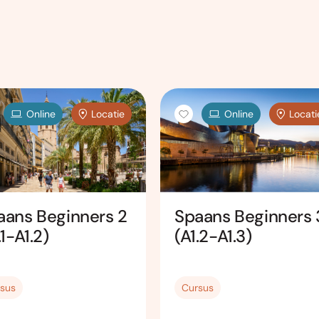
Online
Locatie
Online
Locati
aans Beginners 2
Spaans Beginners 
.1-A1.2)
(A1.2-A1.3)
sus
Cursus