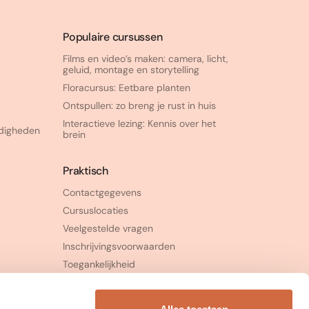
Populaire cursussen
Films en video’s maken: camera, licht,
geluid, montage en storytelling
Floracursus: Eetbare planten
Ontspullen: zo breng je rust in huis
Interactieve lezing: Kennis over het
rdigheden
brein
Praktisch
Contactgegevens
Cursuslocaties
Veelgestelde vragen
Inschrijvingsvoorwaarden
Toegankelijkheid
Klachtenprocedure