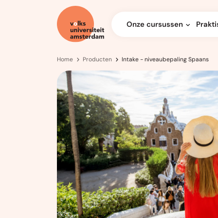
Onze cursussen
Prakti
Home
Producten
Intake - niveaubepaling Spaans