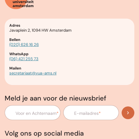
Adres
Javaplein 2, 1094 HW Amsterdam
Bellen
(020) 626 16 26
WhatsApp
(06) 421 255 73
Mailen
secretariaat@vua-ams.nl
Meld je aan voor de nieuwsbrief
Voor en Achternaam
*
E-mailadres
*
Volg ons op social media