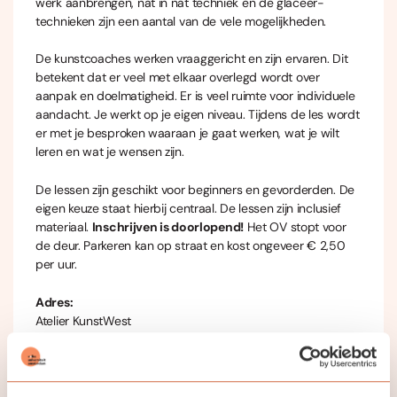
werk aanbrengen, nat in nat techniek en de glaceer-
technieken zijn een aantal van de vele mogelijkheden.
De kunstcoaches werken vraaggericht en zijn ervaren. Dit
betekent dat er veel met elkaar overlegd wordt over
aanpak en doelmatigheid. Er is veel ruimte voor individuele
aandacht. Je werkt op je eigen niveau. Tijdens de les wordt
er met je besproken waaraan je gaat werken, wat je wilt
leren en wat je wensen zijn.
De lessen zijn geschikt voor beginners en gevorderden. De
eigen keuze staat hierbij centraal. De lessen zijn inclusief
materiaal.
Inschrijven is doorlopend!
Het OV stopt voor
de deur. Parkeren kan op straat en kost ongeveer € 2,50
per uur.
Adres:
Atelier KunstWest
Burgemeester de Vlugtlaan 125
1063 BJ Amsterdam