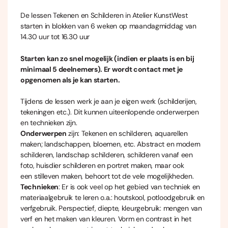
De lessen Tekenen en Schilderen in Atelier KunstWest
starten in blokken van 6 weken op maandagmiddag van
14.30 uur tot 16.30 uur
Starten kan zo snel mogelijk (indien er plaats is en bij
minimaal 5 deelnemers). Er wordt contact met je
opgenomen als je kan starten.
Tijdens de lessen werk je aan je eigen werk (schilderijen,
tekeningen etc.). Dit kunnen uiteenlopende onderwerpen
en technieken zijn.
Onderwerpen
zijn: Tekenen en schilderen, aquarellen
maken; landschappen, bloemen, etc. Abstract en modern
schilderen, landschap schilderen, schilderen vanaf een
foto, huisdier schilderen en portret maken, maar ook
een stilleven maken, behoort tot de vele mogelijkheden.
Technieken
: Er is ook veel op het gebied van techniek en
materiaalgebruik te leren o.a.: houtskool, potloodgebruik en
verfgebruik. Perspectief, diepte, kleurgebruik: mengen van
verf en het maken van kleuren. Vorm en contrast in het