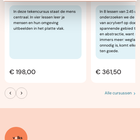
In deze tekencursus staat de mens
In 8 lessen van 2.45 uu
centraal. In vier lessen leer je
onderzoeken we de mo
mensen en hun omgeving
van acrylverf op doek 
uitbeelden in het platte vlak.
spannende gebied tus
en abstractie, want mi
immers meer: weglate
onnodig is, komt elke 
ten goede.
€ 198,00
€ 361,50
Alle cursussen