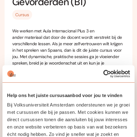
Gevorderden (B1)
Cursus
We werken met Aula Internacional Plus 3 en
ander materiaal dat door de docent wordt verstrekt bij de
verschillende lessen. Als je meer zelfvertrouwen wilt krijgen
in het spreken van Spaans, dan is dit de juiste cursus voor
jou. Met dynamische, praktische sessies ga je vloeiender
spreken, breid je je woordenschat uit en kun je je
natuurlijker uitdrukken.
Help ons het juiste cursusaanbod voor jou te vinden
Bij Volksuniversiteit Amsterdam ondersteunen we je groei
met cursussen die bij je passen. Met cookies kunnen we
Jouw docent
direct cursussen tonen die aansluiten bij jouw interesses
en onze website verbeteren op basis van wat bezoekers
Inma Benavent Vicedo
écht nodig hebben. Zo vind je sneller wat je zoekt en