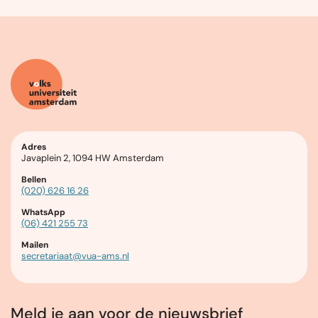
Adres
Javaplein 2, 1094 HW Amsterdam
Bellen
(020) 626 16 26
WhatsApp
(06) 421 255 73
Mailen
secretariaat@vua-ams.nl
Meld je aan voor de nieuwsbrief