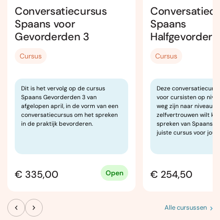
Conversatiecursus
Conversatiec
Spaans voor
Spaans
Gevorderden 3
Halfgevorder
(naar Gevorde
Cursus
Cursus
Dit is het vervolg op de cursus
Deze conversatiecursu
Spaans Gevorderden 3 van
voor cursisten op nive
afgelopen april, in de vorm van een
weg zijn naar niveau B1
conversatiecursus om het spreken
zelfvertrouwen wilt kri
in de praktijk bevorderen.
spreken van Spaans, da
juiste cursus voor jou.
€ 335,00
€ 254,50
Open
Alle cursussen