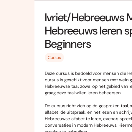
Ivriet/Hebreeuws
Hebreeuws leren s
Beginners
Cursus
Deze cursus is bedoeld voor mensen die He
cursus is geschikt voor mensen met weinig
Hebreeuwse taal, zowel op het gebied van le
graag deze taal willen leren beheersen.
De cursus richt zich op de gesproken taal, 
alfabet, de uitspraak, en het lezen en schri
Hebreeuwse alfabet te leren, evenals spree
conversaties in modern Hebreeuws. Hiermee
spreken te gebruiken.