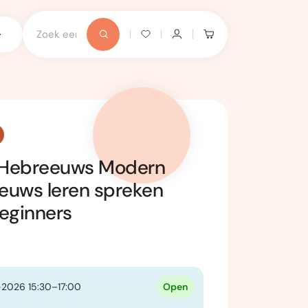
t/Hebreeuws Modern
euws leren spreken
eginners
2026 15:30–17:00
Open