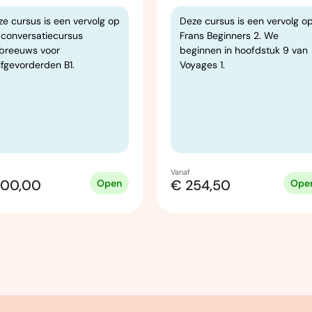
e cursus is een vervolg op
Deze cursus is een vervolg o
 conversatiecursus
Frans Beginners 2. We
breeuws voor
beginnen in hoofdstuk 9 van
lfgevorderden B1.
Voyages 1.
Vanaf
300,00
€ 254,50
Open
Ope