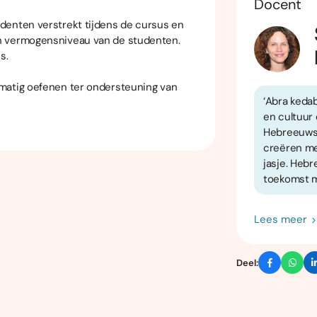
Docent
denten verstrekt tijdens de cursus en
n vermogensniveau van de studenten.
s.
matig oefenen ter ondersteuning van
‘Abra keda
en cultuur 
Hebreeuws 
creëren met
jasje. Hebr
toekomst m
Lees meer
Deel: