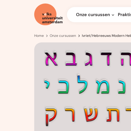
Onze cursussen
Prakti
Home
Onze cursussen
Ivriet/Hebreeuws Modern Heb