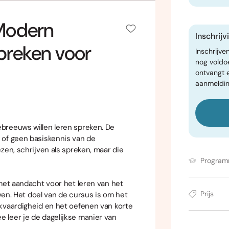
 Modern
Inschrij
preken voor
Inschrijve
nog voldo
ontvangt 
aanmeldin
breeuws willen leren spreken. De
 of geen basiskennis van de
zen, schrijven als spreken, maar die
Progra
met aandacht voor het leren van het
Prijs
jven. Het doel van de cursus is om het
kvaardigheid en het oefenen van korte
 leer je de dagelijkse manier van