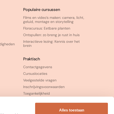
Populaire cursussen
Films en video’s maken: camera, licht,
geluid, montage en storytelling
Floracursus: Eetbare planten
Ontspullen: zo breng je rust in huis
Interactieve lezing: Kennis over het
rdigheden
brein
Praktisch
Contactgegevens
Cursuslocaties
Veelgestelde vragen
Inschrijvingsvoorwaarden
Toegankelijkheid
Klachtenprocedure
Alles toestaan