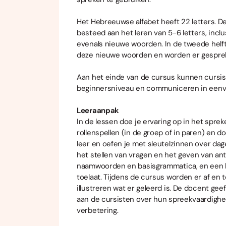
Het Hebreeuwse alfabet heeft 22 letters. De
besteed aan het leren van 5-6 letters, inclu
evenals nieuwe woorden. In de tweede helf
deze nieuwe woorden en worden er gespre
Aan het einde van de cursus kunnen cursi
beginnersniveau en communiceren in een
Leeraanpak
In de lessen doe je ervaring op in het sprek
rollenspellen (in de groep of in paren) en do
leer en oefen je met sleutelzinnen over dag
het stellen van vragen en het geven van ant
naamwoorden en basisgrammatica, en een bee
toelaat. Tijdens de cursus worden er af en 
illustreren wat er geleerd is. De docent ge
aan de cursisten over hun spreekvaardighei
verbetering.