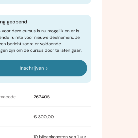
ving geopend
n voor deze cursus is nu mogelijk en er is
ende ruimte voor nieuwe deelnemers. Je
een bericht zodra er voldoende
gen zijn om de cursus door te laten gaan.
Inschrijven
mmacode
262405
€ 300,00
10 bijeenkomsten van 1 uur