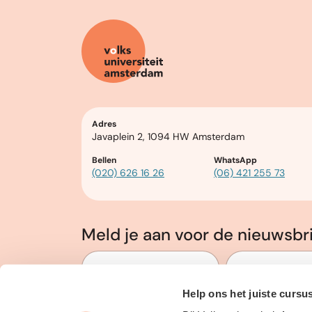
Adres
Javaplein 2, 1094 HW Amsterdam
Bellen
WhatsApp
(020) 626 16 26
(06) 421 255 73
Meld je aan voor de nieuwsbr
Voor en Achternaam
*
E-mailadres
*
Help ons het juiste cursu