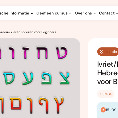
sche informatie
Geef een cursus
Over ons
Contact
reeuws leren spreken voor Beginners
Locatie
Ivrie
Hebre
voor B
Cursus
15-09-