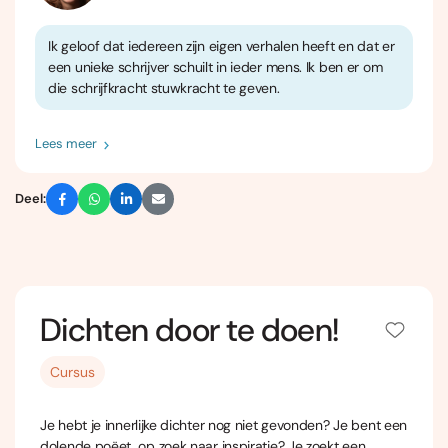
Ik geloof dat iedereen zijn eigen verhalen heeft en dat er
een unieke schrijver schuilt in ieder mens. Ik ben er om
die schrijfkracht stuwkracht te geven.
Lees meer
Deel:
Dichten door te doen!
Cursus
Je hebt je innerlijke dichter nog niet gevonden? Je bent een
dolende poëet, op zoek naar inspiratie? Je zoekt een