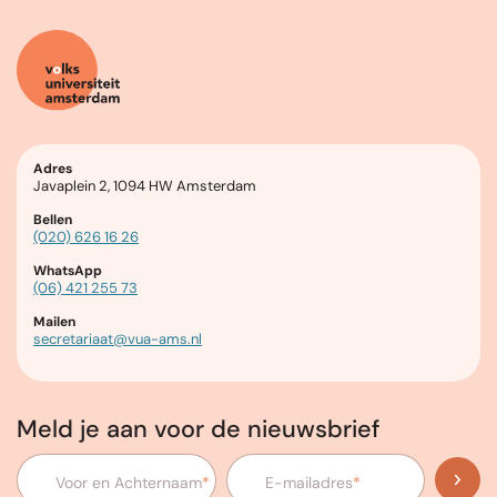
Adres
Javaplein 2, 1094 HW Amsterdam
Bellen
(020) 626 16 26
WhatsApp
(06) 421 255 73
Mailen
secretariaat@vua-ams.nl
Meld je aan voor de nieuwsbrief
Voor en Achternaam
*
E-mailadres
*