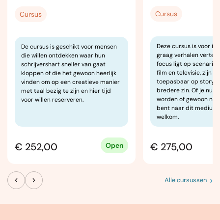
Cursus
Cursus
Deze cursus is voor ie
De cursus is geschikt voor mensen
graag verhalen vertelt
die willen ontdekken waar hun
focus ligt op scenarios
schrijvershart sneller van gaat
film en televisie, zijn v
kloppen of die het gewoon heerlijk
toepasbaar op storytel
vinden om op een creatieve manier
bredere zin. Of je nu sc
met taal bezig te zijn en hier tijd
worden of gewoon nieu
voor willen reserveren.
bent naar dit medium: 
welkom.
€ 252,00
€ 275,00
Open
Alle cursussen