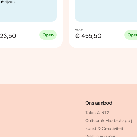
chrijven.
Vanaf
23,50
€ 455,50
Open
Ope
Ons aanbod
Talen & NT2
Cultuur & Maatschappij
Kunst & Creativiteit
Welzijn & Groei