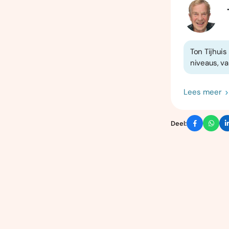
Ton Tijhuis
niveaus, va
Lees meer
Deel: