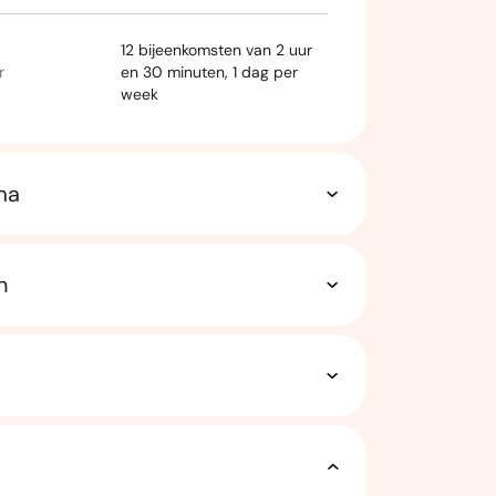
12 bijeenkomsten van 2 uur
r
en 30 minuten, 1 dag per
week
ma
n