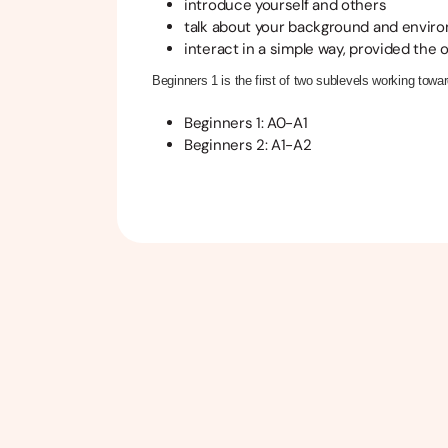
introduce yourself and others
talk about your background and envir
interact in a simple way, provided the 
Beginners 1 is the first of two sublevels working towar
Beginners 1: A0-A1
Beginners 2: A1-A2