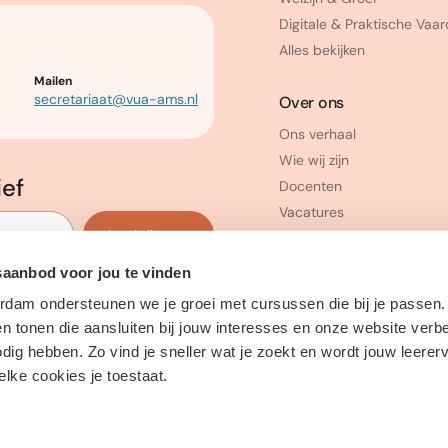
Digitale & Praktische Vaa
Alles bekijken
Mailen
secretariaat@vua-ams.nl
Over ons
Ons verhaal
Wie wij zijn
ief
Docenten
Vacatures
Inschrijven
saanbod voor jou te vinden
erdam ondersteunen we je groei met cursussen die bij je passen
 tonen die aansluiten bij jouw interesses en onze website verb
ig hebben. Zo vind je sneller wat je zoekt en wordt jouw leerer
welke cookies je toestaat.
dmin