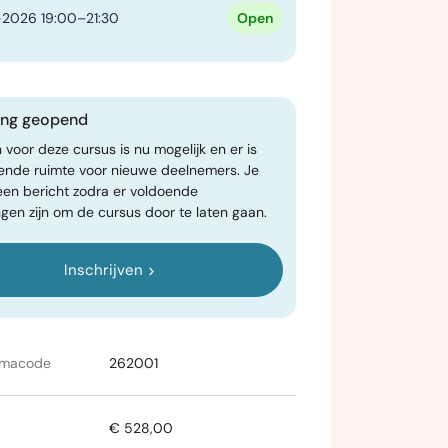
2026 19:00–21:30
Open
ving geopend
n voor deze cursus is nu mogelijk en er is
ende ruimte voor nieuwe deelnemers. Je
een bericht zodra er voldoende
gen zijn om de cursus door te laten gaan.
Inschrijven
mmacode
262001
€ 528,00