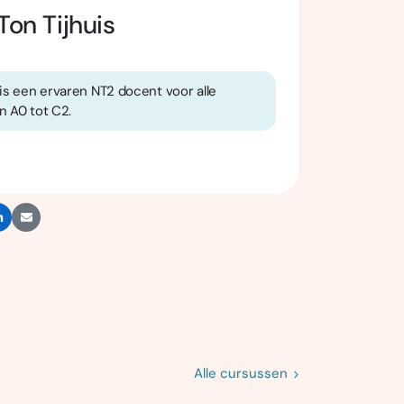
Ton Tijhuis
 is een ervaren NT2 docent voor alle
n A0 tot C2.
Alle cursussen