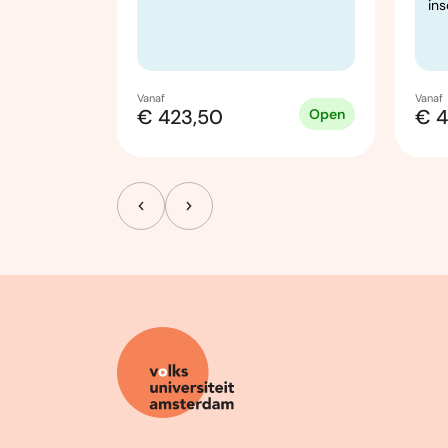
ins
Vanaf
Vanaf
€ 423,50
€ 4
Open
Open