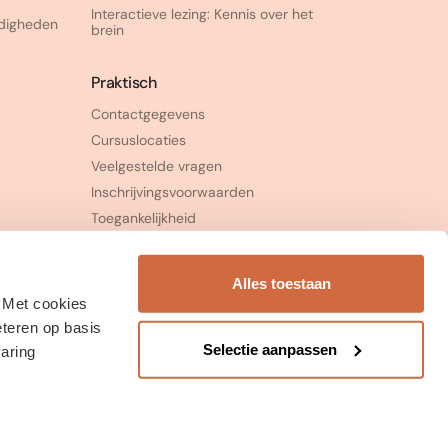
Interactieve lezing: Kennis over het
rdigheden
brein
Praktisch
Contactgegevens
Cursuslocaties
Veelgestelde vragen
Inschrijvingsvoorwaarden
Toegankelijkheid
Klachtenprocedure
Alles toestaan
. Met cookies
eteren op basis
Selectie aanpassen
varing