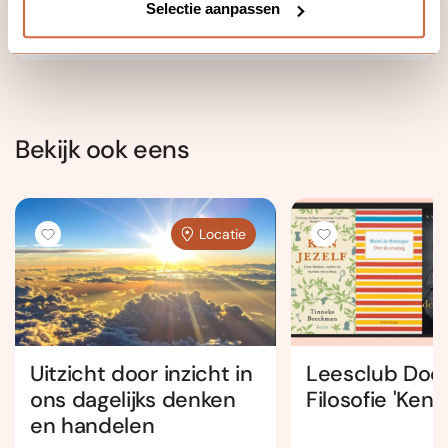
Selectie aanpassen
Bekijk ook eens
Locatie
Uitzicht door inzicht in
Leesclub Doo
ons dagelijks denken
Filosofie 'Ken j
en handelen