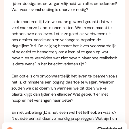
lijden, doodgaan, en vergankelijkheid van alles en iedereen?
Wat voor levenshouding is daarvoor nodig?
In de moderne tijd zijn we eraan gewend geraakt dat we
veel naar onze hand kunnen zetten. We menen macht te
hebben over ons leven. Lot is zo goed als verdwenen uit
ons denken. Voorkeuren en verlangens bepalen de
dagelijkse `bril. De neiging bestaat het leven voorwaardelijk
of selectief te benaderen, om alleen af te gaan op wat
bevalt, en te vermijden wat niet bevalt. Maar hoe realistisch
is deze wens? Is het lot echt verleden tijd?
Een optie is om onvoorwaardelijk het leven te beamen zoals
het is, of minstens een poging daartoe te wagen. Waarom
zouden we dat doen? En wanneer we dit doen, welke
plaats krijgt dan lijden en ellende? Wat gebeurt er met
hoop en het verlangen naar beter?
En niet onbelangrijk: is het leven wel het liefhebben waard?
Niet iedereen zal daar volmondig ja op zeggen. Wat zijn hun
bezwaren?