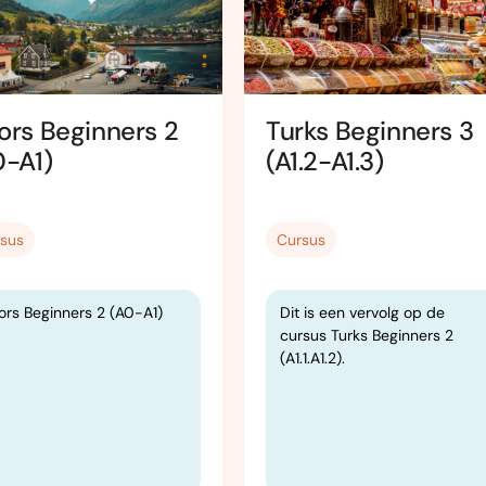
ors Beginners 2
Turks Beginners 3
0-A1)
(A1.2-A1.3)
sus
Cursus
ors Beginners 2 (A0-A1)
Dit is een vervolg op de
cursus Turks Beginners 2
(A1.1.A1.2).