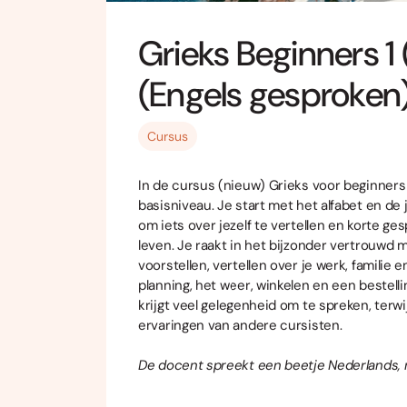
Grieks Beginners 1 
(Engels gesproken
Cursus
In de cursus (nieuw) Grieks voor beginners 
basisniveau. Je start met het alfabet en de j
om iets over jezelf te vertellen en korte ge
leven. Je raakt in het bijzonder vertrouwd 
voorstellen, vertellen over je werk, familie e
planning, het weer, winkelen en een bestelli
krijgt veel gelegenheid om te spreken, terwi
ervaringen van andere cursisten.
De docent spreekt een beetje Nederlands, ma