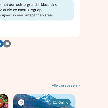
e met een achtergrond in klassiek en
eks die de nadruk legt op
digheid in een ontspannen sfeer.
Alle cursussen
e
Online
Onl