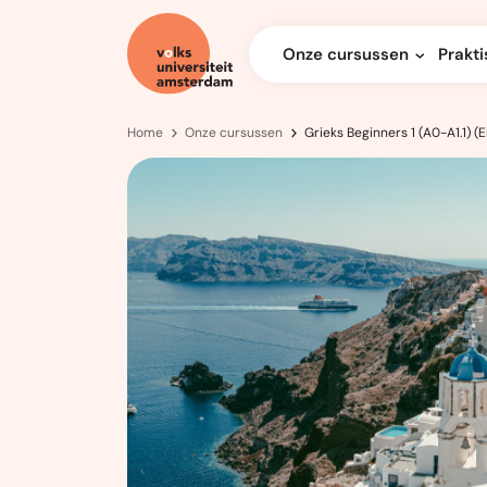
Onze cursussen
Prakti
Home
Onze cursussen
Grieks Beginners 1 (A0-A1.1) 