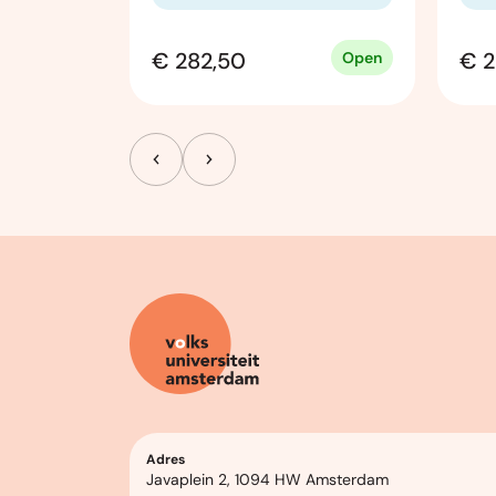
€ 282,50
€ 2
Open
Open
Adres
Javaplein 2, 1094 HW Amsterdam