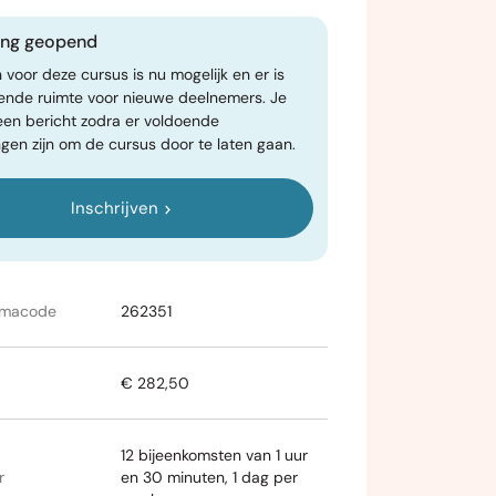
ving geopend
n voor deze cursus is nu mogelijk en er is
ende ruimte voor nieuwe deelnemers. Je
een bericht zodra er voldoende
gen zijn om de cursus door te laten gaan.
Inschrijven
mmacode
262351
€ 282,50
12 bijeenkomsten van 1 uur
r
en 30 minuten, 1 dag per