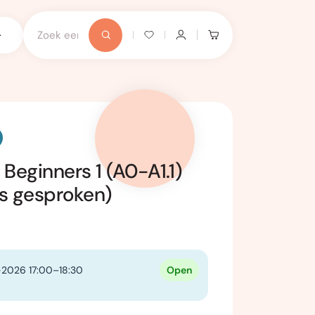
 Beginners 1 (A0-A1.1)
ls gesproken)
2026 17:00–18:30
Open