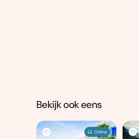
Bekijk ook eens
Online
Online