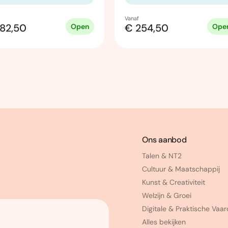
Vanaf
82,50
€ 254,50
Open
Ope
Ons aanbod
Talen & NT2
Cultuur & Maatschappij
Kunst & Creativiteit
Welzijn & Groei
Digitale & Praktische Vaa
Alles bekijken