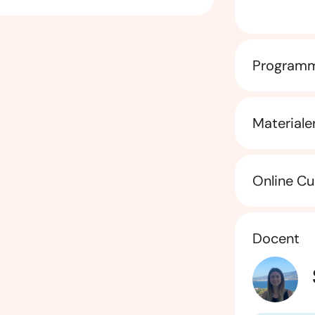
Program
Materiale
Online Cu
Docent