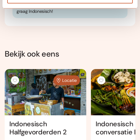
Ik ben geboren en getogen in Indonesië en leer je
graag Indonesisch!
Bekijk ook eens
Locatie
Indonesisch
Indonesisch
Halfgevorderden 2
conversatie B