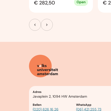
€ 282,50
€ 2
Open
Open
Adres
Javaplein 2, 1094 HW Amsterdam
Bellen
WhatsApp
(020) 626 16 26
(06) 421 255 73