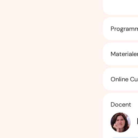
Program
Materiale
Online Cu
Docent