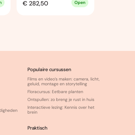
€ 282,50
€ 282,50
n
Open
Populaire cursussen
Films en video’s maken: camera, licht,
geluid, montage en storytelling
Floracursus: Eetbare planten
Ontspullen: zo breng je rust in huis
Interactieve lezing: Kennis over het
rdigheden
brein
Praktisch