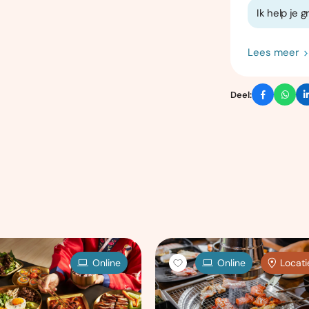
Ik help je 
Lees meer
Deel:
Online
Online
Locati