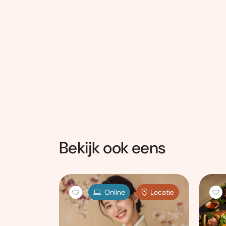
Bekijk ook eens
Locatie
Online
Locatie