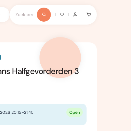
ans Halfgevorderden 3
2026 20:15–21:45
Open