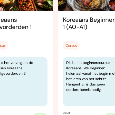
reaans
Koreaans Beginner
vorderden 1
1 (A0-A1)
sus
Cursus
 is het vervolg op de
Dit is een beginnerscursus
rsus Koreaans
Koreaans. We beginnen
lfgevorderden 3.
helemaal vanaf het begin me
het leren van het schrift:
Hangeul. Er is dus geen
eerdere kennis nodig.
Vanaf