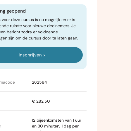
ving geopend
n voor deze cursus is nu mogelijk en er is
ende ruimte voor nieuwe deelnemers. Je
een bericht zodra er voldoende
gen zijn om de cursus door te laten gaan.
Inschrijven
mmacode
262584
€ 282,50
12 bijeenkomsten van 1 uur
r
en 30 minuten, 1 dag per