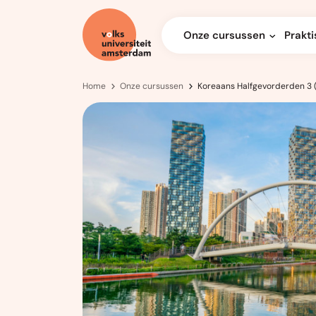
Onze cursussen
Prakti
Home
Onze cursussen
Koreaans Halfgevorderden 3 (