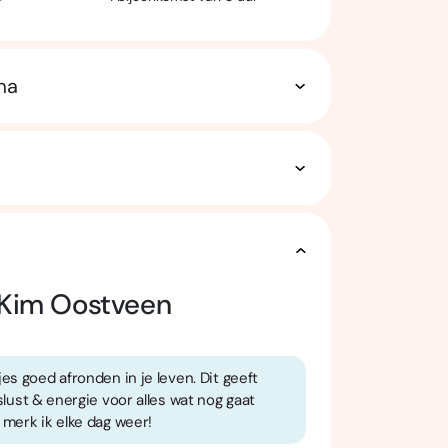
ma
Kim Oostveen
es goed afronden in je leven. Dit geeft
slust & energie voor alles wat nog gaat
 merk ik elke dag weer!