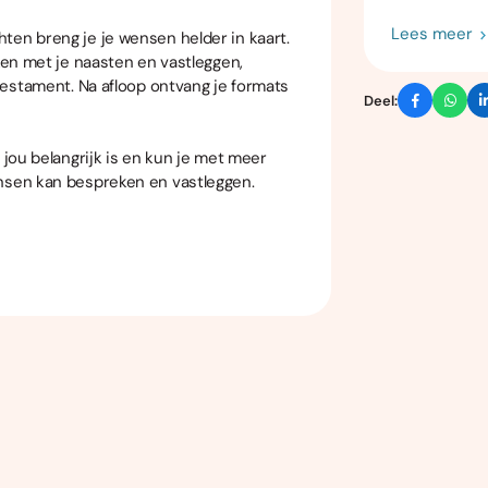
Lees meer
ten breng je je wensen helder in kaart.
eken met je naasten en vastleggen,
stestament. Na afloop ontvang je formats
Deel:
 jou belangrijk is en kun je met meer
ensen kan bespreken en vastleggen.