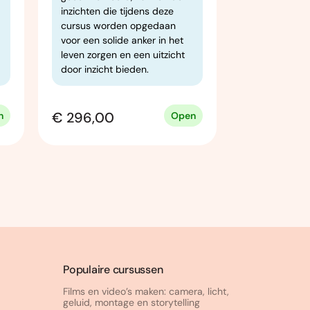
inzichten die tijdens deze
cursus worden opgedaan
voor een solide anker in het
leven zorgen en een uitzicht
door inzicht bieden.
€ 296,00
€ 298,00
n
Open
Populaire cursussen
Films en video’s maken: camera, licht,
geluid, montage en storytelling