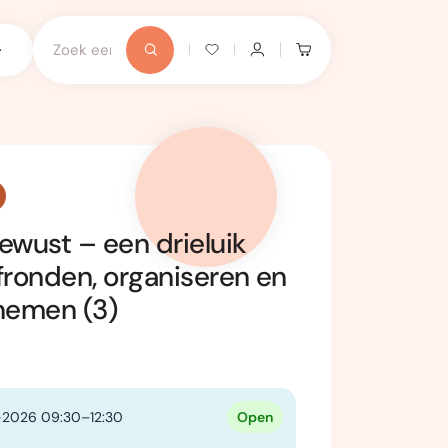
ewust – een drieluik
fronden, organiseren en
nemen (3)
-2026 09:30–12:30
Open