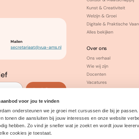
Kunst & Creativiteit
Welzijn & Groei
Digitale & Praktische Vaa
Alles bekijken
Mailen
secretariaat@vua-ams.nl
Over ons
Ons verhaal
Wie wij zijn
ief
Docenten
Vacatures
Inschrijven
saanbod voor jou te vinden
erdam ondersteunen we je groei met cursussen die bij je passen
 tonen die aansluiten bij jouw interesses en onze website verb
ig hebben. Zo vind je sneller wat je zoekt en wordt jouw leerer
welke cookies je toestaat.