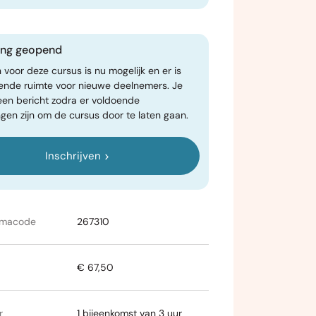
ving geopend
n voor deze cursus is nu mogelijk en er is
ende ruimte voor nieuwe deelnemers. Je
een bericht zodra er voldoende
gen zijn om de cursus door te laten gaan.
Inschrijven
mmacode
267310
€ 67,50
r
1 bijeenkomst van 3 uur