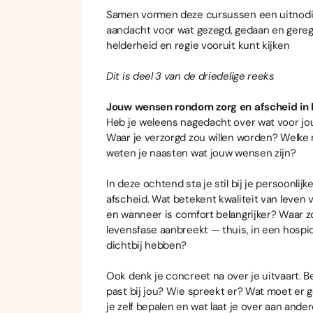
Samen vormen deze cursussen een uitnodi
aandacht voor wat gezegd, gedaan en gerege
helderheid en regie vooruit kunt kijken
Dit is deel 3 van de driedelige reeks
Jouw wensen rondom zorg en afscheid in 
Heb je weleens nagedacht over wat voor jou b
Waar je verzorgd zou willen worden? Welke
weten je naasten wat jouw wensen zijn?
In deze ochtend sta je stil bij je persoonli
afscheid. Wat betekent kwaliteit van leven 
en wanneer is comfort belangrijker? Waar zou
levensfase aanbreekt — thuis, in een hospice
dichtbij hebben?
Ook denk je concreet na over je uitvaart.
past bij jou? Wie spreekt er? Wat moet er g
je zelf bepalen en wat laat je over aan ande