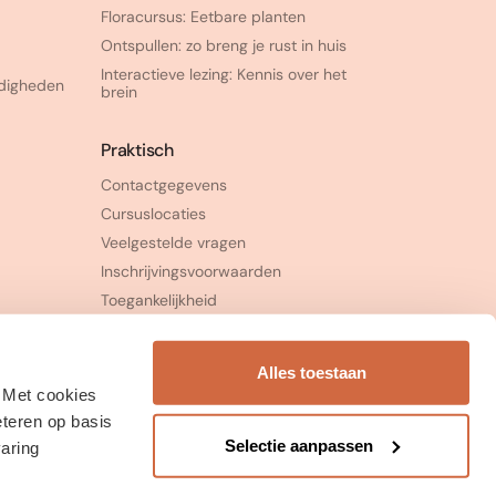
Floracursus: Eetbare planten
Ontspullen: zo breng je rust in huis
Interactieve lezing: Kennis over het
rdigheden
brein
Praktisch
Contactgegevens
Cursuslocaties
Veelgestelde vragen
Inschrijvingsvoorwaarden
Toegankelijkheid
Klachtenprocedure
Alles toestaan
. Met cookies
eteren op basis
Selectie aanpassen
varing