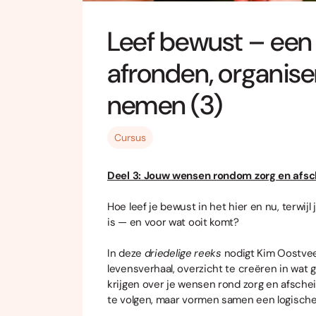
Leef bewust – een 
afronden, organise
nemen (3)
Cursus
Deel 3: Jouw wensen rondom zorg en afsch
Hoe leef je bewust in het hier en nu, terwi
is — en voor wat ooit komt?
In deze
driedelige reeks
nodigt Kim Oostveen
levensverhaal, overzicht te creëren in wat
krijgen over je wensen rond zorg en afscheid
te volgen, maar vormen samen een logische