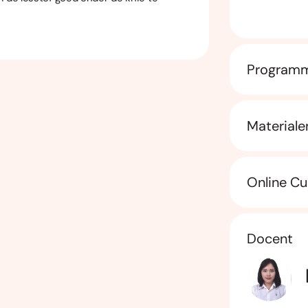
Program
Materiale
Online Cu
Docent