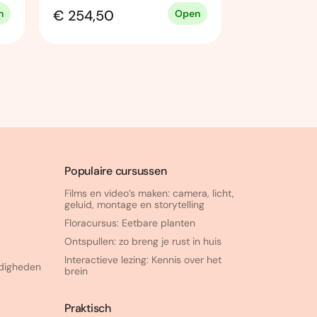
€ 254,50
€ 0,00
n
Open
Populaire cursussen
Films en video’s maken: camera, licht,
geluid, montage en storytelling
Floracursus: Eetbare planten
Ontspullen: zo breng je rust in huis
Interactieve lezing: Kennis over het
rdigheden
brein
Praktisch