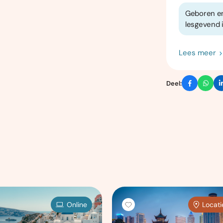
Geboren en
lesgevend 
Lees meer
Deel:
Online
Locati