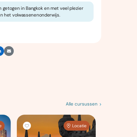
 getogen in Bangkok en met veel plezier
in het volwassenenonderwijs.
Alle cursussen
e
Locatie