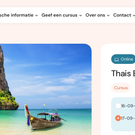
sche informatie
Geef een cursus
Over ons
Contact
Online
Thais 
Cursus
16-09-
17-09