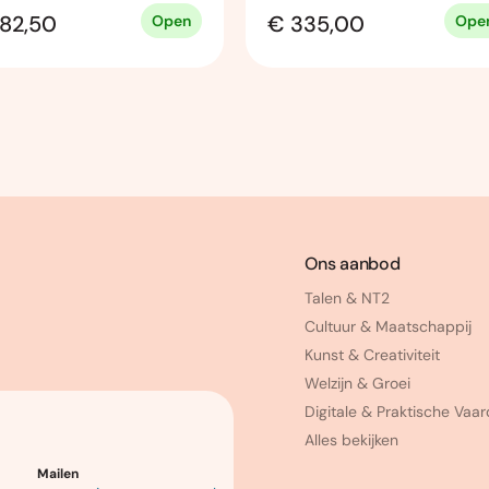
82,50
€ 335,00
Open
Ope
Ons aanbod
Talen & NT2
Cultuur & Maatschappij
Kunst & Creativiteit
Welzijn & Groei
Digitale & Praktische Vaa
Alles bekijken
Mailen