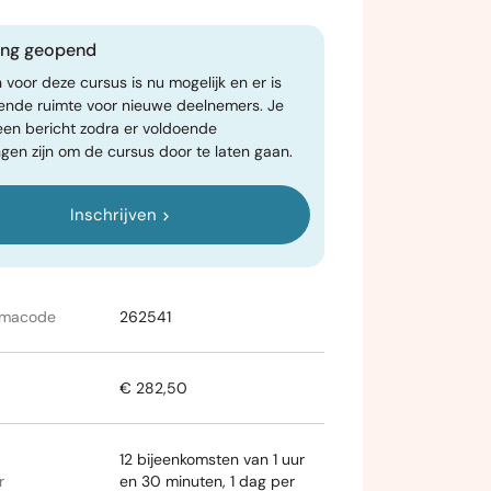
ving geopend
n voor deze cursus is nu mogelijk en er is
ende ruimte voor nieuwe deelnemers. Je
een bericht zodra er voldoende
gen zijn om de cursus door te laten gaan.
Inschrijven
mmacode
262541
€ 282,50
12 bijeenkomsten van 1 uur
r
en 30 minuten, 1 dag per