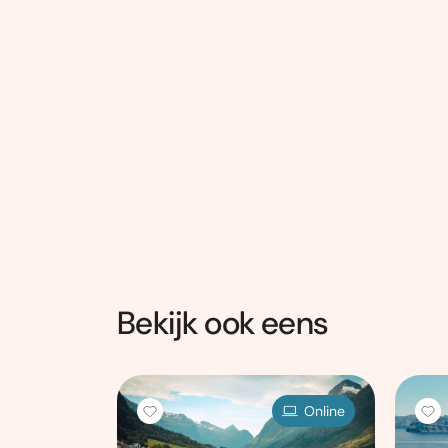
Bekijk ook eens
Locatie
Online