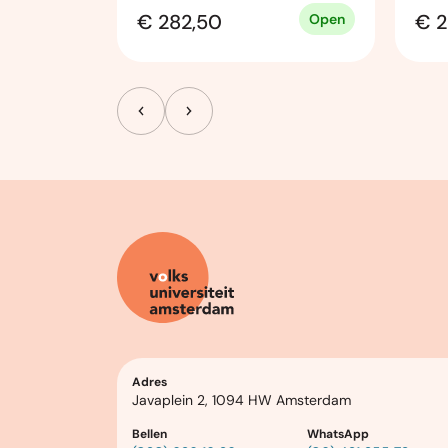
€ 282,50
€ 2
Open
Open
Adres
Javaplein 2, 1094 HW Amsterdam
Bellen
WhatsApp