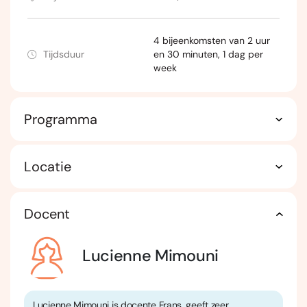
4 bijeenkomsten van 2 uur
Tijdsduur
en 30 minuten, 1 dag per
week
Programma
Locatie
Docent
Lucienne Mimouni
Lucienne Mimouni is docente Frans, geeft zeer