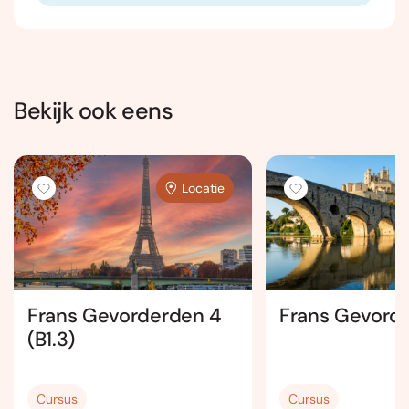
Bekijk ook eens
Locatie
Frans Gevorderden 4
Frans Gevord
(B1.3)
Cursus
Cursus