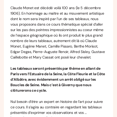
Claude Monet est décédé voilà 100 ans (le 5 décembre
1906). En hommage au maître et au mouvement artistique
dont le nom sera inspiré par l’un de ses tableaux, nous
vous proposons dans ce cours thématique spécial d’aller
sur les pas des peintres impressionnistes au coeur même
de l’espace géographique où ils ont produit le plus grand
nombre de leurs tableaux, autrement dit là où Claude
Monet, Eugène Manet, Camille Pissaro, Berthe Morisot,
Edgar Degas, Pierre-Auguste Renoir, Alfred Sisley, Gustave
Caillebotte et Mary Cassat ont posé leur chevalet.
Les tableaux seront présentés par thème en allant de
Paris vers l’Estuaire de la Seine, la Côte Fleurie et la Côte
d’Albâtre, avec évidemment un arrêt obligé sur les
Boucles de Seine. Mais c’est à Giverny que nous
clôturerons ce cycle.
Nul besoin d’être un expert en histoire de l’art pour suivre
ce cours. Il s’agira au contraire en regardant les tableaux
présentés d’exprimer vos observations et vos …