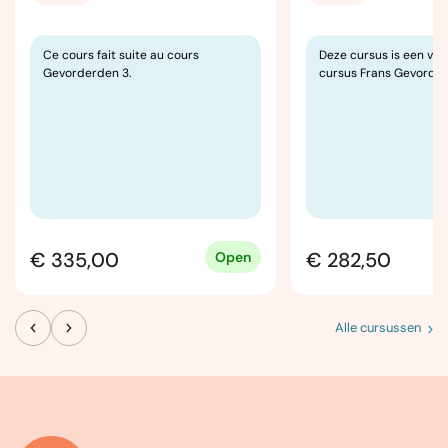
Ce cours fait suite au cours
Deze cursus is een ver
Gevorderden 3.
cursus Frans Gevorder
€ 335,00
€ 282,50
Open
Alle cursussen