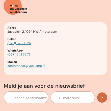
Adres
Javaplein 2, 1094 HW Amsterdam
Bellen
(020) 626 16 26
WhatsApp
(06) 421 255 73
Mailen
secretariaat@vua-ams.nl
Meld je aan voor de nieuwsbrief
Voor en Achternaam
*
E-mailadres
*