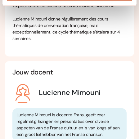
Tu peut suivre ce cours si tu as au moins le niveau B1.
Lucienne Mimouni donne régulièrement des cours
thématiques de conversation française, mais
exceptionnellement, ce cycle thématique s’étalera sur 4
semaines.
Jouw docent
Lucienne Mimouni
Lucienne Mimouni is docente Frans, geeft zeer
regelmatig lezingen en presentaties over diverse
aspecten van de Franse cultuur en is van jongs af aan
een groot liefhebber van het Franse chanson.