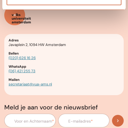
Adres
Javaplein 2, 1094 HW Amsterdam
Bellen
(020) 626 16 26
WhatsApp
(06) 421 255 73
Mailen
secretariaat@vua-ams.nl
Meld je aan voor de nieuwsbrief
Voor en Achternaam
*
E-mailadres
*