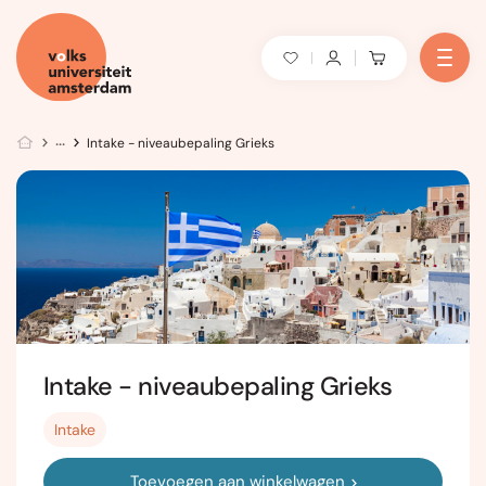
Intake - niveaubepaling Grieks
Intake - niveaubepaling Grieks
Intake
Toevoegen aan winkelwagen