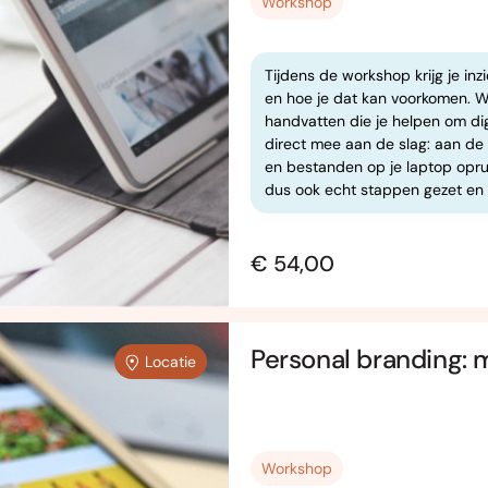
Workshop
Tijdens de workshop krijg je inz
en hoe je dat kan voorkomen. W
handvatten die je helpen om digi
direct mee aan de slag: aan de
en bestanden op je laptop opru
dus ook echt stappen gezet en 
€ 54,00
Personal branding: m
Locatie
Workshop