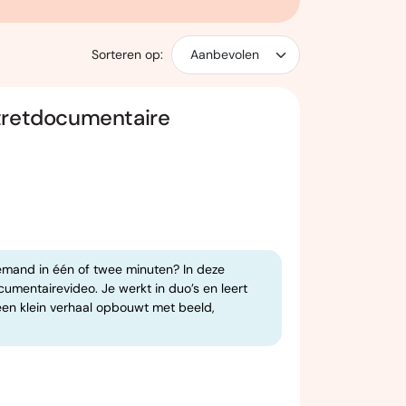
Sorteren op:
tretdocumentaire
iemand in één of twee minuten? In deze
umentairevideo. Je werkt in duo’s en leert
een klein verhaal opbouwt met beeld,