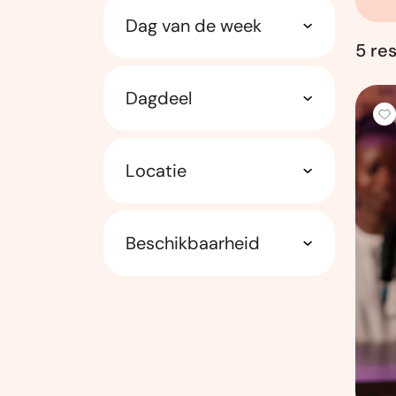
Dag van de week
5 re
Dagdeel
Locatie
Beschikbaarheid