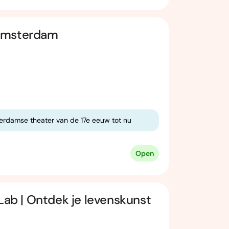
Amsterdam
erdamse theater van de 17e eeuw tot nu
Open
 Lab | Ontdek je levenskunst