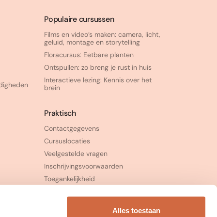
Populaire cursussen
Films en video’s maken: camera, licht,
geluid, montage en storytelling
Floracursus: Eetbare planten
Ontspullen: zo breng je rust in huis
Interactieve lezing: Kennis over het
rdigheden
brein
Praktisch
Contactgegevens
Cursuslocaties
Veelgestelde vragen
Inschrijvingsvoorwaarden
Toegankelijkheid
Klachtenprocedure
Alles toestaan