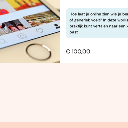
Hoe laat je online zien wie je b
of generiek voelt? In deze works
praktijk kunt vertalen naar een 
past.
€ 100,00