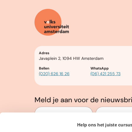
Adres
Javaplein 2, 1094 HW Amsterdam
Bellen
WhatsApp
(020) 626 16 26
(06) 421 255 73
Meld je aan voor de nieuwsbr
Voor en Achternaam
*
E-mailadres
*
Help ons het juiste cursu