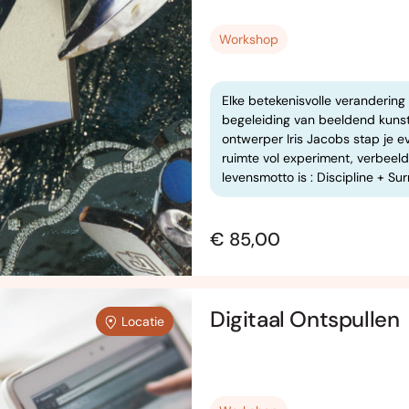
Workshop
Elke betekenisvolle verandering
begeleiding van beeldend kunst
ontwerper Iris Jacobs stap je e
ruimte vol experiment, verbeel
levensmotto is : Discipline + S
€ 85,00
Digitaal Ontspullen
Locatie