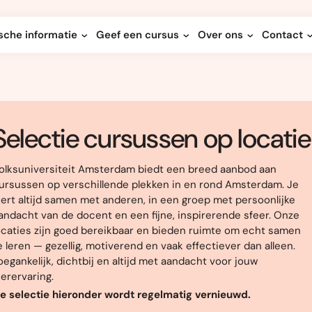
sche informatie
Geef een cursus
Over ons
Contact
Selectie cursussen op locatie
olksuniversiteit Amsterdam biedt een breed aanbod aan
ursussen op verschillende plekken in en rond Amsterdam. Je
eert altijd samen met anderen, in een groep met persoonlijke
andacht van de docent en een fijne, inspirerende sfeer. Onze
ocaties zijn goed bereikbaar en bieden ruimte om echt samen
e leren — gezellig, motiverend en vaak effectiever dan alleen.
oegankelijk, dichtbij en altijd met aandacht voor jouw
eerervaring.
e selectie hieronder wordt regelmatig vernieuwd.