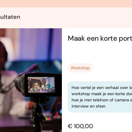
sultaten
Maak een korte por
Workshop
Hoe vertel je een verhaal over 
workshop maak je een korte doc
hoe je met telefoon of camera 
interview en sfeer.
€ 100,00